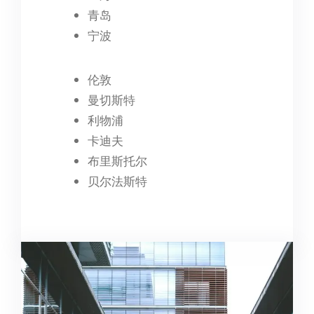
青岛
宁波
伦敦
曼切斯特
利物浦
卡迪夫
布里斯托尔
贝尔法斯特