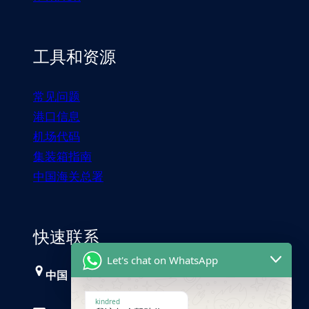
工具和资源
常见问题
港口信息
机场代码
集装箱指南
中国海关总署
快速联系
Let's chat on WhatsApp
中国，广州
kindred