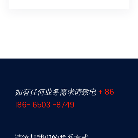
如有任何业务需求请致电
+ 86
186- 6503 -8749
请添加我们的联系方式