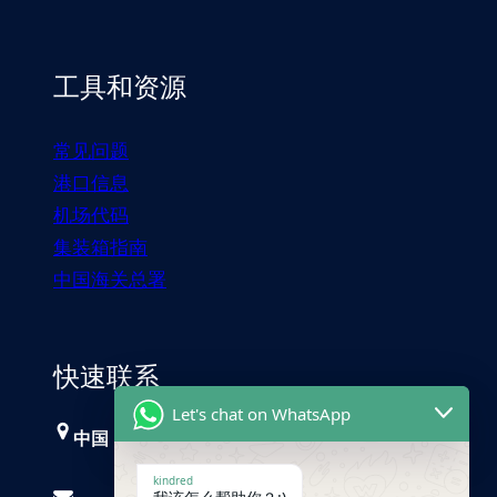
工具和资源
常见问题
港口信息
机场代码
集装箱指南
中国海关总署
快速联系
Let's chat on WhatsApp
中国，广州
kindred