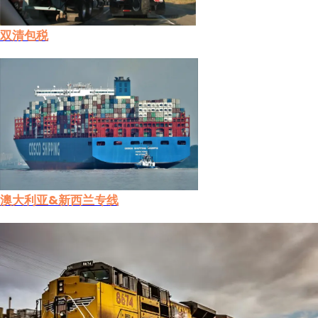
双清包税
澳大利亚&新西兰专线