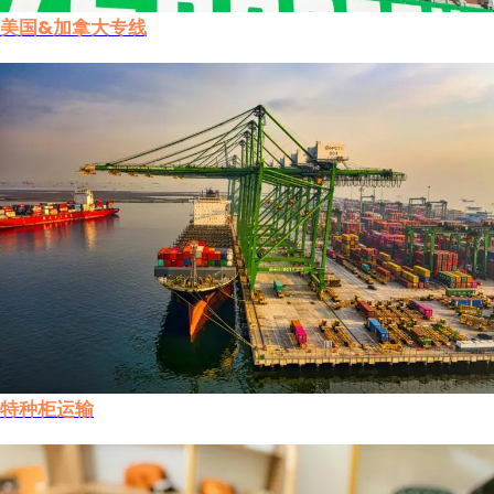
美国&加拿大专线
特种柜运输