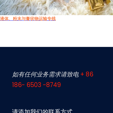
液体、粉末与膏状物运输专线
如有任何业务需求请致电
+ 86
186- 6503 -8749
请添加我们的联系方式