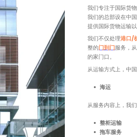
我们专注于国际货
我们的总部设在中
提供国际货物运输
我们不仅处理
港口/
整的
门到门
服务，
的家门口。
从运输方式上，中
海运
从服务内容上，我
整柜运输
拖车服务