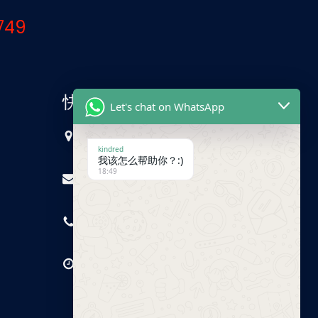
749
快速联系
Let's chat on WhatsApp
中国，广州
kindred
我该怎么帮助你？:)
18:49
sales@trust-freight.com
+86 186 6503 8749
GMT+8 9 AM – 6 PM