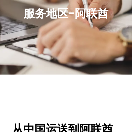
服务地区-阿联酋
从中国运送到阿联酋