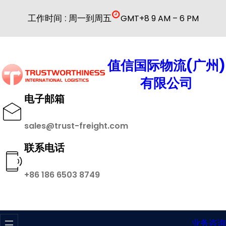
跳
工作时间 : 周一到周五
GMT+8 9 AM – 6 PM
至
内
容
值信国际物流(广州)
有限公司
电子邮箱
sales@trust-freight.com
联系电话
+86 186 6503 8749
业务咨询