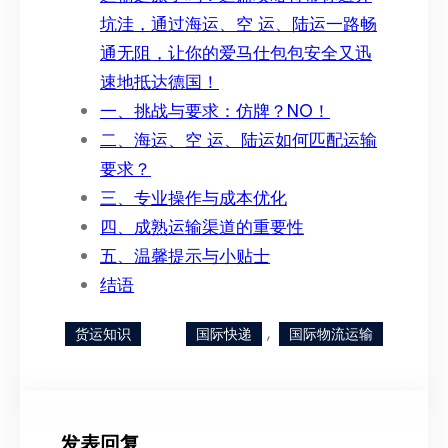
坑洼，通过海运、空 运、陆运一路畅
通无阻，让你的爱马仕包包安全又迅
速地抵达德国！
一、挑战与要求：仿牌？NO！
二、海运、空 运、陆运如何匹配运输
要求？
三、专业操作与成本优化
四、成熟运输渠道的重要性
五、温馨提示与小贴士
结语
, 
货运知识
国际快递
国际物流运输
发表回复