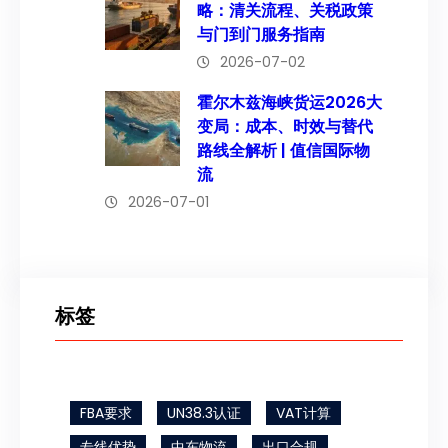
略：清关流程、关税政策
与门到门服务指南
2026-07-02
霍尔木兹海峡货运2026大
变局：成本、时效与替代
路线全解析 | 值信国际物
流
2026-07-01
标签
FBA要求
UN38.3认证
VAT计算
专线优势
中东物流
出口合规