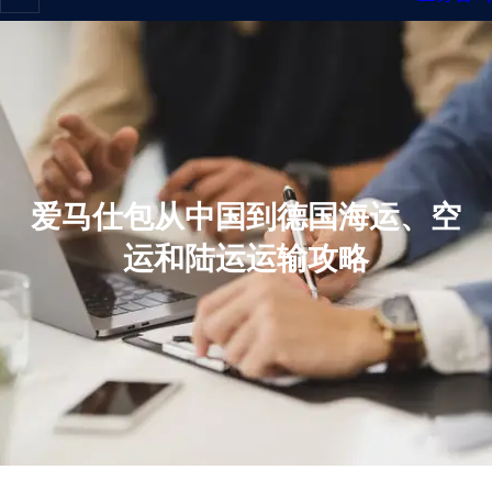
爱马仕包从中国到德国海运、空
运和陆运运输攻略