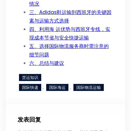
情况
三、Adidas鞋运输到西班牙的关键因
素与运输方式选择
四、利用海 运优势与西班牙专线，实
现成本节省与安全快捷运输
五、选择国际物流服务商时需注意的
细节问题
六、总结与建议
货运知识
, 
, 
国际快递
国际海运
国际物流运输
发表回复