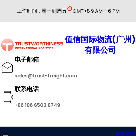
跳
工作时间 : 周一到周五
GMT+8 9 AM – 6 PM
至
内
容
值信国际物流(广州)
有限公司
电子邮箱
sales@trust-freight.com
联系电话
+86 186 6503 8749
业务咨询