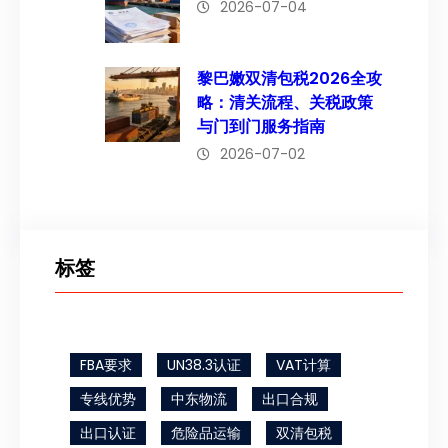
2026-07-04
黎巴嫩双清包税2026全攻
略：清关流程、关税政策
与门到门服务指南
2026-07-02
标签
FBA要求
UN38.3认证
VAT计算
专线优势
中东物流
出口合规
出口认证
危险品运输
双清包税