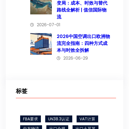
变局：成本、时效与替代
路线全解析 | 值信国际物
流
2026-07-01
2026中国空调出口欧洲物
流完全指南：四种方式成
本与时效全拆解
2026-06-29
标签
FBA要求
UN38.3认证
VAT计算
中东物流
出口合规
出口土耳其