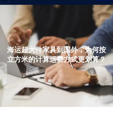
海运超大件家具到国外，为何按
立方米的计算运费方式更划算？