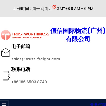
跳
工作时间 : 周一到周五
GMT+8 9 AM – 6 PM
至
内
容
值信国际物流(广州)
有限公司
电子邮箱
sales@trust-freight.com
联系电话
+86 186 6503 8749
业务咨询