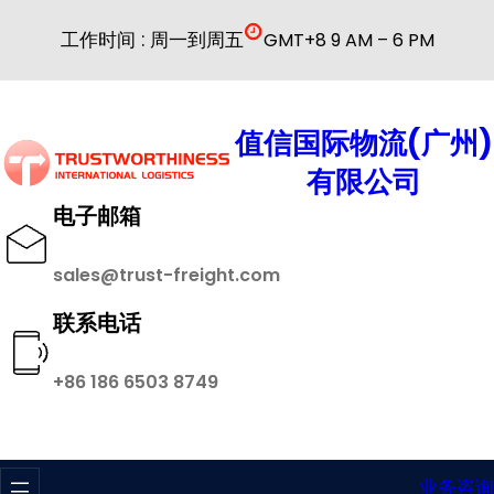
跳
工作时间 : 周一到周五
GMT+8 9 AM – 6 PM
至
内
容
值信国际物流(广州)
有限公司
电子邮箱
sales@trust-freight.com
联系电话
+86 186 6503 8749
业务咨询