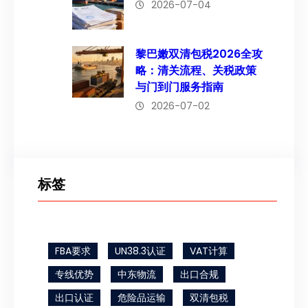
2026-07-04
黎巴嫩双清包税2026全攻
略：清关流程、关税政策
与门到门服务指南
2026-07-02
标签
FBA要求
UN38.3认证
VAT计算
专线优势
中东物流
出口合规
出口认证
危险品运输
双清包税