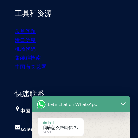
工具和资源
常见问题
港口信息
机场代码
集装箱指南
中国海关总署
快速联系
Let's chat on WhatsApp
中国，广州
kindred
我该怎么帮助你？:)
sales@trust-freight.com
04:53