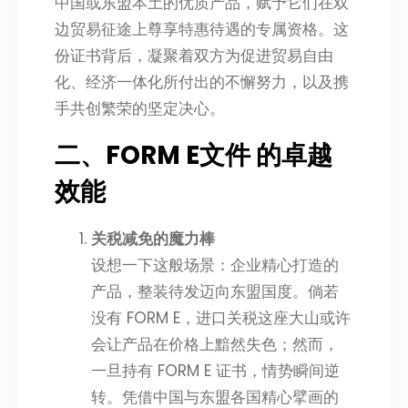
中国或东盟本土的优质产品，赋予它们在双
边贸易征途上尊享特惠待遇的专属资格。这
份证书背后，凝聚着双方为促进贸易自由
化、经济一体化所付出的不懈努力，以及携
手共创繁荣的坚定决心。
二、FORM E文件 的卓越
效能
关税减免的魔力棒
设想一下这般场景：企业精心打造的
产品，整装待发迈向东盟国度。倘若
没有 FORM E，进口关税这座大山或许
会让产品在价格上黯然失色；然而，
一旦持有 FORM E 证书，情势瞬间逆
转。凭借中国与东盟各国精心擘画的