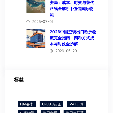
变局：成本、时效与替代
路线全解析 | 值信国际物
流
2026-07-01
2026中国空调出口欧洲物
流完全指南：四种方式成
本与时效全拆解
2026-06-29
标签
FBA要求
UN38.3认证
VAT计算
中东物流
出口合规
出口土耳其