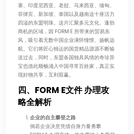
寨、印度尼西亚、老挝、马来西亚、缅甸、
菲律宾、新加坡、泰国以及越南这十座活力
四溢的东盟明珠。这片汇聚多元文化、蓬勃
商机的区域，因 FORM E 所带来的贸易东
风，吸引着无数中国企业满怀憧憬、扬帆远
航。它们将匠心独运的国货精品源源不断输
送过去，同时，东盟各国独具风情的奇珍异
宝也借此顺畅涌入中国寻常百姓家，真正实
现好物共享，互利双赢。
四、FORM E文件 办理攻
略全解析
企业的自主攀登之路
倘若企业决意凭借自身力量勇攀