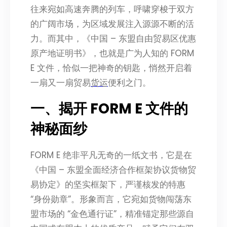
往来宛如高速奔腾的列车，呼啸穿梭于双方
的广阔市场，为区域发展注入源源不断的活
力。而其中，《中国 – 东盟自由贸易区优惠
原产地证明书》，也就是广为人知的 FORM
E 文件，恰似一把神奇的钥匙，悄然开启着
一扇又一扇贸易
货运
便利之门。
一、揭开 FORM E 文件的
神秘面纱
FORM E 绝非平凡无奇的一纸文书，它是在
《中国 – 东盟全面经济合作框架协议货物贸
易协定》的坚实框架下，严谨核发的特惠
“身份勋章”。形象而言，它宛如货物闯荡东
盟市场的 “金色通行证”，精准锚定那些源自