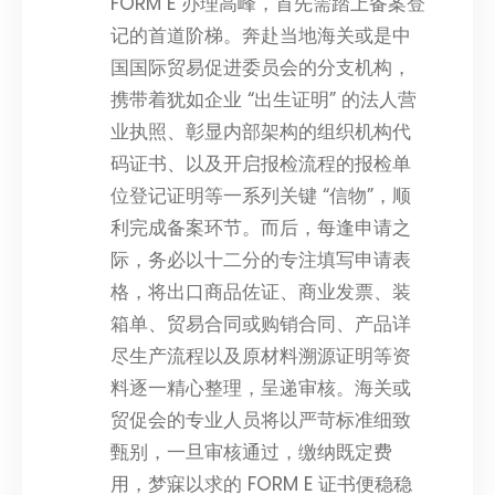
FORM E 办理高峰，首先需踏上备案登
记的首道阶梯。奔赴当地海关或是中
国国际贸易促进委员会的分支机构，
携带着犹如企业 “出生证明” 的法人营
业执照、彰显内部架构的组织机构代
码证书、以及开启报检流程的报检单
位登记证明等一系列关键 “信物”，顺
利完成备案环节。而后，每逢申请之
际，务必以十二分的专注填写申请表
格，将出口商品佐证、商业发票、装
箱单、贸易合同或购销合同、产品详
尽生产流程以及原材料溯源证明等资
料逐一精心整理，呈递审核。海关或
贸促会的专业人员将以严苛标准细致
甄别，一旦审核通过，缴纳既定费
用，梦寐以求的 FORM E 证书便稳稳