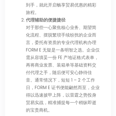
到手，就此开启畅享贸易优惠的精彩
旅程。
代理辅助的便捷捷径
对于那些一心聚焦核心业务、期望简
化流程、摆脱繁琐手续纷扰的企业而
言，委托有资质的专业代理机构办理
FORM E 无疑是一条明智之选。企业仅
需从容填妥一份 FE 产地证格式表单，
再将商业发票、装箱单等基础资料交
付代理之手，随后便可安心静待佳
音。通常情况下，短短 1 – 2 个工作
日，FORM E 证书便能翩然而至，企业
得以迅速披甲上阵，以雷霆之势投身
贸易实战，精准捕捉每一个稍纵即逝
的宝贵商机。