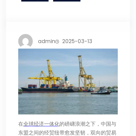
admin
2025-03-13
在
全球经济一体化
的磅礴浪潮之下，中国与
东盟之间的经贸纽带愈发坚韧，双向的贸易