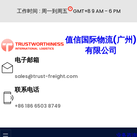
跳
工作时间 : 周一到周五
GMT+8 9 AM – 6 PM
至
内
容
值信国际物流(广州)
有限公司
电子邮箱
sales@trust-freight.com
联系电话
+86 186 6503 8749
业务咨询