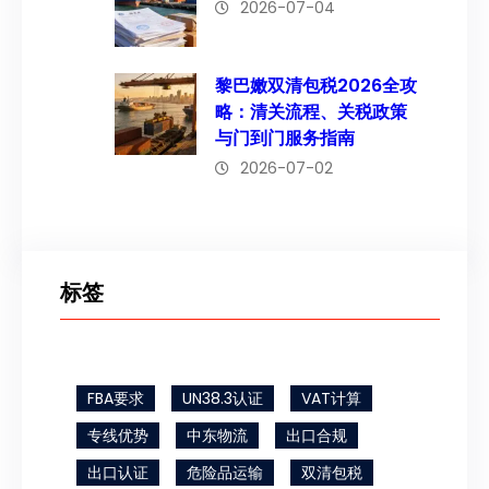
2026-07-04
黎巴嫩双清包税2026全攻
略：清关流程、关税政策
与门到门服务指南
2026-07-02
标签
FBA要求
UN38.3认证
VAT计算
专线优势
中东物流
出口合规
出口认证
危险品运输
双清包税