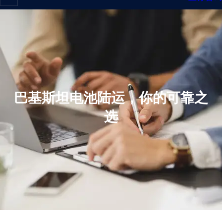
巴基斯坦电池陆运，你的可靠之
选