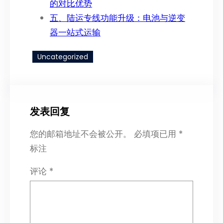
的对比优势​
五、陆运专线功能升级：电池与逆变
器一站式运输​
Uncategorized
发表回复
您的邮箱地址不会被公开。
必填项已用
*
标注
评论
*