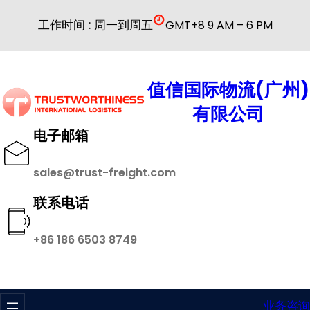
跳
工作时间 : 周一到周五
GMT+8 9 AM – 6 PM
至
内
容
值信国际物流(广州)
有限公司
电子邮箱
sales@trust-freight.com
联系电话
+86 186 6503 8749
业务咨询