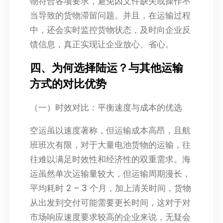
物符合各项要求，避免因文件缺失或操作不
当导致的货物滞留问题。并且，在运输过程
中，还会实时监控货物状态，及时向企业反
馈信息，真正实现让企业放心、省心。​
四、为何选择陆运？与其他运输
方式的对比优势​
（一）时效对比：平衡速度与成本的优选​
空运虽以速度著称，但运输成本高昂，且航
班班次有限，对于大量电池货物的运输，往
往难以满足时效性和经济性的双重需求。海
运虽然单次运输量较大，但运输周期漫长，
平均耗时 2 – 3 个月，加上清关时间，货物
从出发到交付可能需要更长时间，这对于对
市场响应速度要求较高的企业来说，无疑会