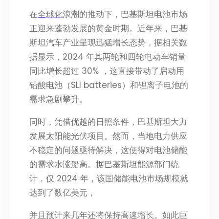
在
全球化
浪潮的推动下，巴基斯坦电池市场
正迎来蓬勃发展的黄金时期。近年来，巴基
斯坦汽车产业呈现迅猛增长态势，据相关数
据显示，2024 年其两轮和四轮电动车销量
同比增长超过 30% ，这直接带动了启动用
铅酸电池（SLI batteries）和锂离子电池的
需求急剧攀升。​
同时，凭借优越的日照条件，巴基斯坦大力
发展太阳能光伏项目。然而，当地电力供应
不稳定的问题亟待解决，这使得对电池储能
的需求水涨船高。据巴基斯坦能源部门统
计，仅 2024 年，该国储能电池市场规模就
达到了数亿美元，​
并且预计来几年还将保持高速增长。如此巨