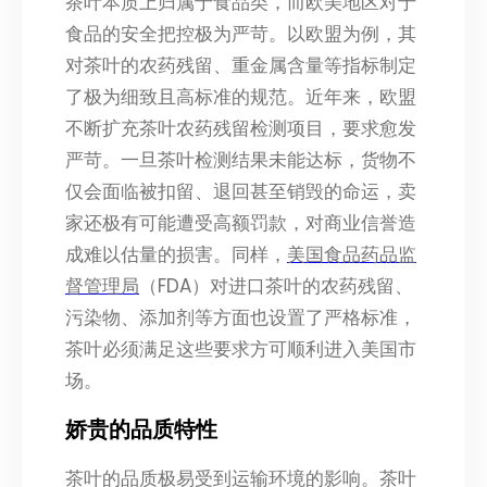
茶叶本质上归属于食品类，而欧美地区对于
食品的安全把控极为严苛。以欧盟为例，其
对茶叶的农药残留、重金属含量等指标制定
了极为细致且高标准的规范。近年来，欧盟
不断扩充茶叶农药残留检测项目，要求愈发
严苛。一旦茶叶检测结果未能达标，货物不
仅会面临被扣留、退回甚至销毁的命运，卖
家还极有可能遭受高额罚款，对商业信誉造
成难以估量的损害。同样，
美国食品药品监
督管理局
（FDA）对进口茶叶的农药残留、
污染物、添加剂等方面也设置了严格标准，
茶叶必须满足这些要求方可顺利进入美国市
场。
娇贵的品质特性
茶叶的品质极易受到运输环境的影响。茶叶