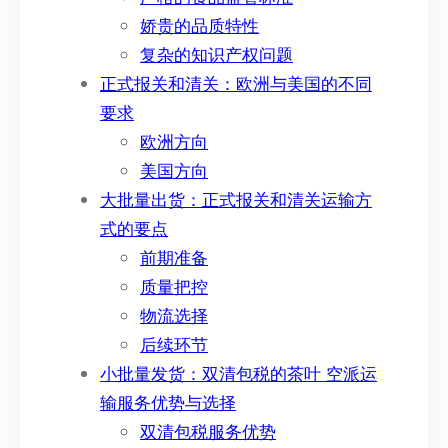
娇贵的品质特性
复杂的知识产权问题
正式报关和清关：欧洲与美国的不同
要求
欧洲方向
美国方向
大批量出货：正式报关和清关运输方
式的要点
前期准备
质量把控
物流选择
后续环节
小批量发货：双清包税的茶叶 空派运
输服务优势与选择
双清包税服务优势