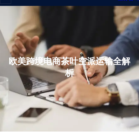
欧美跨境电商茶叶空派运输全解
析