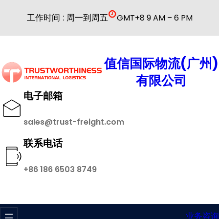
跳
工作时间 : 周一到周五
GMT+8 9 AM – 6 PM
至
内
容
值信国际物流(广州)
有限公司
电子邮箱
sales@trust-freight.com
联系电话
+86 186 6503 8749
业务咨询