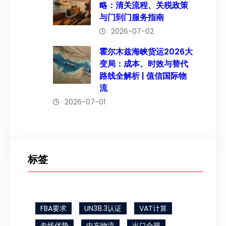
略：清关流程、关税政策
与门到门服务指南
2026-07-02
霍尔木兹海峡货运2026大
变局：成本、时效与替代
路线全解析 | 值信国际物
流
2026-07-01
标签
FBA要求
UN38.3认证
VAT计算
专线优势
中东物流
出口合规