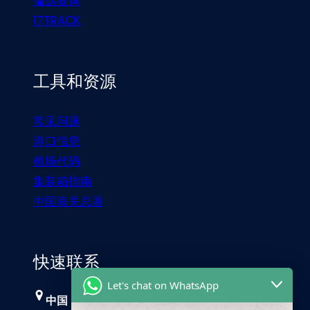
偏远查询
17TRACK
工具和资源
常见问题
港口信息
机场代码
集装箱指南
中国海关总署
快速联系
Let's chat on WhatsApp
中国，广州