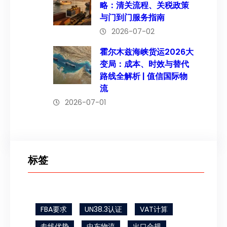
略：清关流程、关税政策
与门到门服务指南
2026-07-02
霍尔木兹海峡货运2026大
变局：成本、时效与替代
路线全解析 | 值信国际物
流
2026-07-01
标签
FBA要求
UN38.3认证
VAT计算
专线优势
中东物流
出口合规