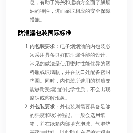
息，有助于海关和运输方全面了解烟
油的特性，进而采取相应的安全保障
措施。
防泄漏包装国际标准
内包装要求
：电子烟烟油的内包装必
须采用具备良好防泄漏性能的设计。
常见的做法是使用密封性能优异的塑
料瓶或玻璃瓶，并在瓶口处配备密封
垫圈。同时，内包装所选用的材质要
能够耐受烟油的化学性质，不会出现
腐蚀或溶解现象。
外包装要求
：外包装则需要具备足够
的强度和缓冲性能。一般会选用纸
箱，并在纸箱内部填充泡沫、气泡垫
等缓冲材料，以此防止在运输过程中