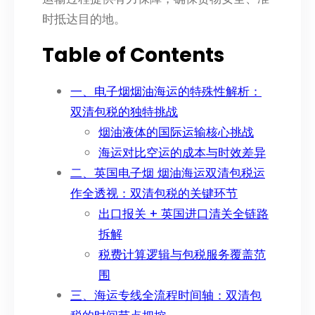
时抵达目的地。
Table of Contents
一、电子烟烟油海运的特殊性解析：
双清包税的独特挑战
烟油液体的国际运输核心挑战
海运对比空运的成本与时效差异
二、英国电子烟 烟油海运双清包税运
作全透视：双清包税的关键环节
出口报关 + 英国进口清关全链路
拆解
税费计算逻辑与包税服务覆盖范
围
三、海运专线全流程时间轴：双清包