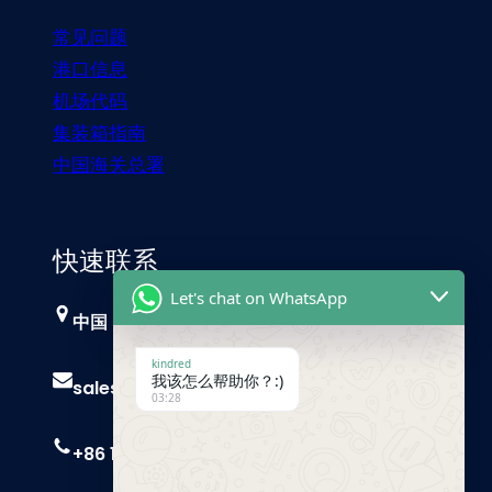
常见问题
港口信息
机场代码
集装箱指南
中国海关总署
快速联系
Let's chat on WhatsApp
中国，广州
kindred
我该怎么帮助你？:)
sales@trust-freight.com
03:28
+86 186 6503 8749