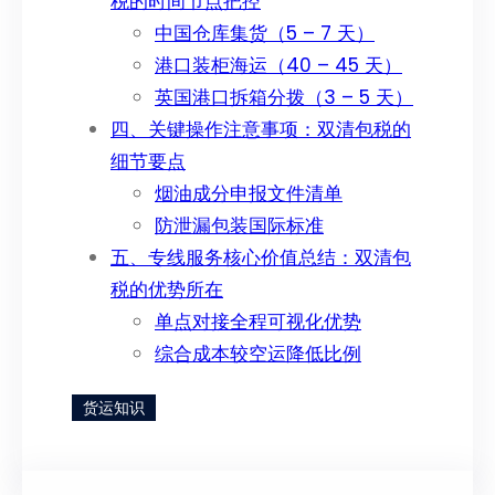
税的时间节点把控
中国仓库集货（5 – 7 天）
港口装柜海运（40 – 45 天）
英国港口拆箱分拨（3 – 5 天）
四、关键操作注意事项：双清包税的
细节要点
烟油成分申报文件清单
防泄漏包装国际标准
五、专线服务核心价值总结：双清包
税的优势所在
单点对接全程可视化优势
综合成本较空运降低比例
货运知识