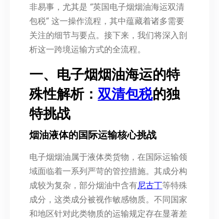
非易事，尤其是 “英国电子烟烟油海运双清
包税” 这一操作流程，其中蕴藏着诸多需要
关注的细节与要点。接下来，我们将深入剖
析这一跨境运输方式的全流程。
一、电子烟烟油海运的特
殊性解析：
双清包税
的独
特挑战
烟油液体的国际运输核心挑战
电子烟烟油属于液体类货物，在国际运输领
域面临着一系列严苛的管控措施。其成分构
成较为复杂，部分烟油中含有
尼古丁
等特殊
成分，这类成分被视作敏感物质。不同国家
和地区针对此类物质的运输规定存在显著差