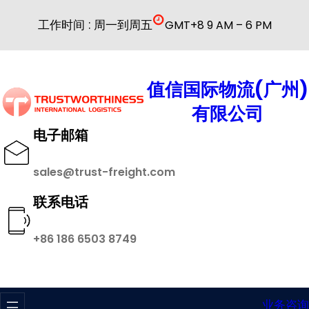
跳
工作时间 : 周一到周五
GMT+8 9 AM – 6 PM
至
内
容
值信国际物流(广州)
有限公司
电子邮箱
sales@trust-freight.com
联系电话
+86 186 6503 8749
业务咨询