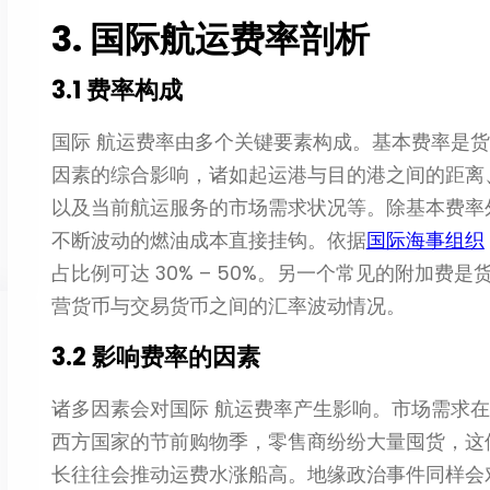
3. 国际航运费率剖析
3.1 费率构成
国际 航运费率由多个关键要素构成。基本费率是
因素的综合影响，诸如起运港与目的港之间的距离
以及当前航运服务的市场需求状况等。除基本费率
不断波动的燃油成本直接挂钩。依据
国际海事组织
占比例可达 30% – 50%。另一个常见的附加费
营货币与交易货币之间的汇率波动情况。
3.2 影响费率的因素
诸多因素会对国际 航运费率产生影响。市场需求
西方国家的节前购物季，零售商纷纷大量囤货，这
长往往会推动运费水涨船高。地缘政治事件同样会