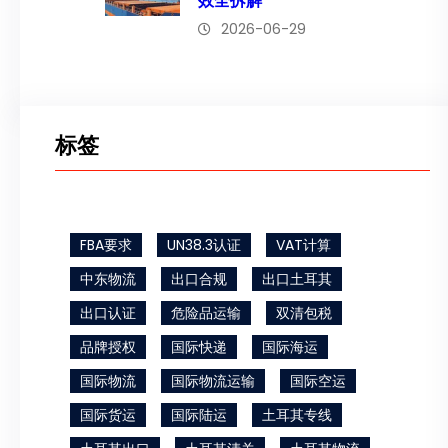
效全拆解
2026-06-29
标签
FBA要求
UN38.3认证
VAT计算
中东物流
出口合规
出口土耳其
出口认证
危险品运输
双清包税
品牌授权
国际快递
国际海运
国际物流
国际物流运输
国际空运
国际货运
国际陆运
土耳其专线