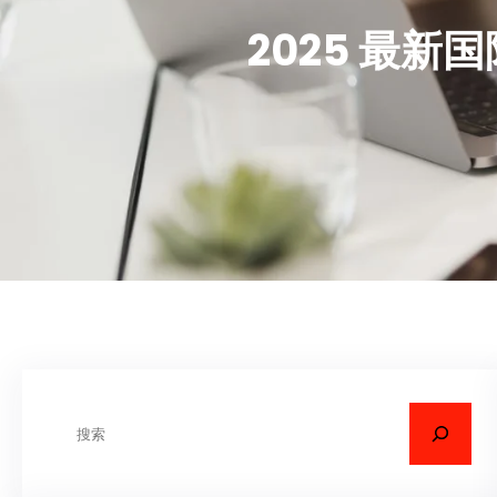
2025 最
搜
索