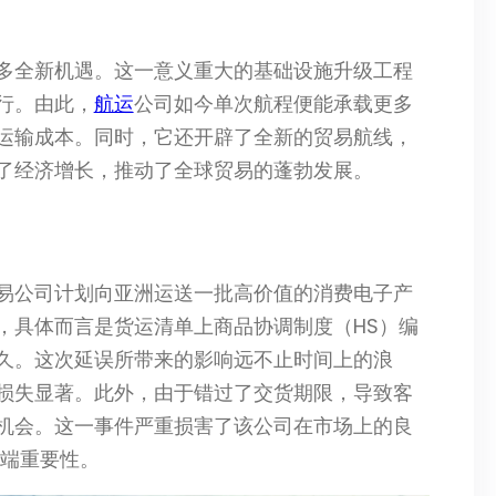
多全新机遇。这一意义重大的基础设施升级工程
行。由此，
航运
公司如今单次航程便能承载更多
运输成本。同时，它还开辟了全新的贸易航线，
了经济增长，推动了全球贸易的蓬勃发展。
易公司计划向亚洲运送一批高价值的消费电子产
，具体而言是货运清单上商品协调制度（HS）编
久。这次延误所带来的影响远不止时间上的浪
损失显著。此外，由于错过了交货期限，导致客
机会。这一事件严重损害了该公司在市场上的良
极端重要性。