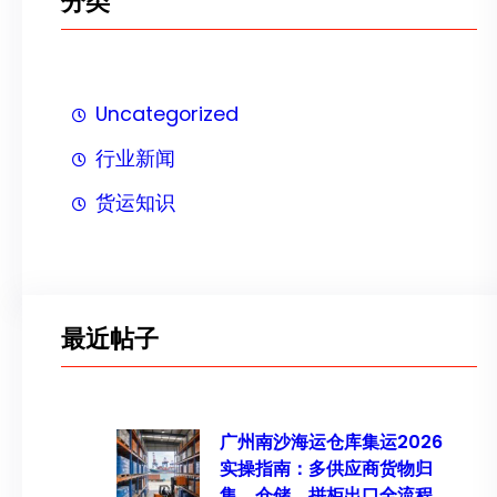
分类
Uncategorized
行业新闻
货运知识
最近帖子
广州南沙海运仓库集运2026
实操指南：多供应商货物归
集、仓储、拼柜出口全流程