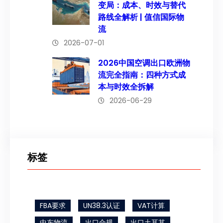
变局：成本、时效与替代
路线全解析 | 值信国际物
流
2026-07-01
2026中国空调出口欧洲物
流完全指南：四种方式成
本与时效全拆解
2026-06-29
标签
FBA要求
UN38.3认证
VAT计算
中东物流
出口合规
出口土耳其