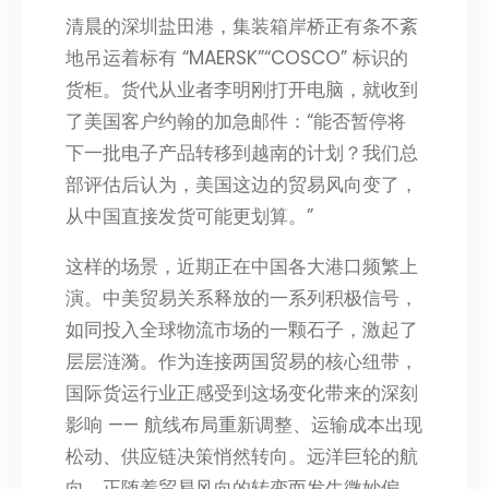
清晨的深圳盐田港，集装箱岸桥正有条不紊
地吊运着标有 “MAERSK”“COSCO” 标识的
货柜。货代从业者李明刚打开电脑，就收到
了美国客户约翰的加急邮件：“能否暂停将
下一批电子产品转移到越南的计划？我们总
部评估后认为，美国这边的贸易风向变了，
从中国直接发货可能更划算。”
这样的场景，近期正在中国各大港口频繁上
演。中美贸易关系释放的一系列积极信号，
如同投入全球物流市场的一颗石子，激起了
层层涟漪。作为连接两国贸易的核心纽带，
国际货运行业正感受到这场变化带来的深刻
影响 —— 航线布局重新调整、运输成本出现
松动、供应链决策悄然转向。远洋巨轮的航
向，正随着贸易风向的转变而发生微妙偏