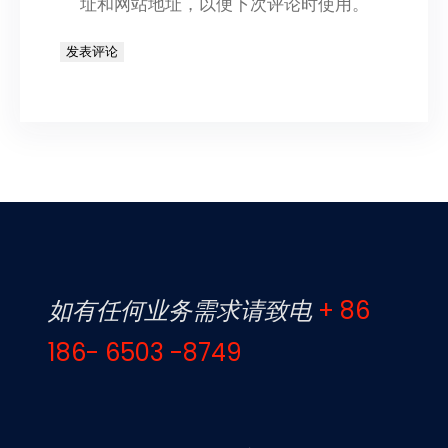
址和网站地址，以便下次评论时使用。
如有任何业务需求请致电
+ 86
186- 6503 -8749