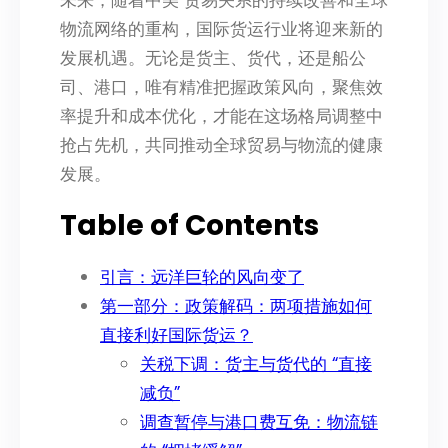
未来，随着中美 贸易关系的持续改善和全球
物流网络的重构，国际货运行业将迎来新的
发展机遇。无论是货主、货代，还是船公
司、港口，唯有精准把握政策风向，聚焦效
率提升和成本优化，才能在这场格局调整中
抢占先机，共同推动全球贸易与物流的健康
发展。
Table of Contents
引言：远洋巨轮的风向变了
第一部分：政策解码：两项措施如何
直接利好国际货运？
关税下调：货主与货代的 “直接
减负”
调查暂停与港口费互免：物流链