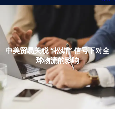
中美贸易关税 “松绑” 信号下对全
球物流的影响