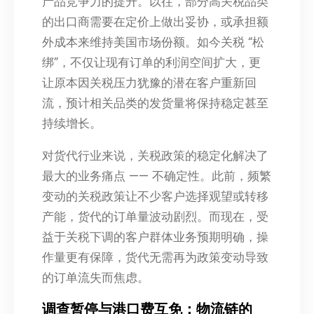
产品竞争力的提升。以往，部分高关税品类
的出口商需要在定价上做出妥协，或承担额
外成本来维持美国市场份额。如今关税 “松
绑”，不仅让现有订单的利润空间扩大，更
让原本因关税压力犹豫的潜在客户重新回
流，预计相关品类的发货量将保持稳定甚至
持续增长。
对货代行业来说，关税政策的稳定化解决了
最大的业务痛点 —— 不确定性。此前，频繁
变动的关税政策让不少客户选择观望或转移
产能，货代的订单量波动剧烈。而现在，受
益于关税下调的客户群体业务预期明确，操
作量更有保障，货代无需再为政策变动导致
的订单流失而焦虑。
调查暂停与港口费互免：物流链的