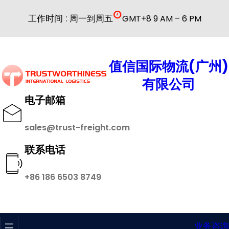
跳
工作时间 : 周一到周五
GMT+8 9 AM – 6 PM
至
内
容
值信国际物流(广州)
有限公司
电子邮箱
sales@trust-freight.com
联系电话
+86 186 6503 8749
业务咨询