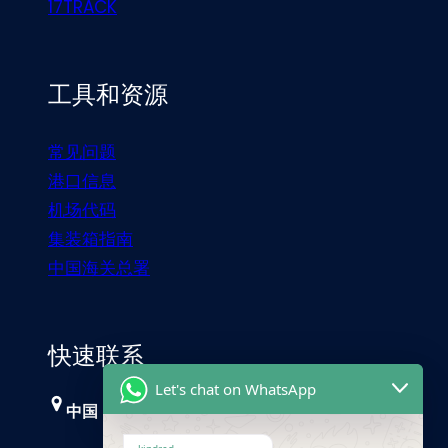
17TRACK
工具和资源
常见问题
港口信息
机场代码
集装箱指南
中国海关总署
快速联系
Let's chat on WhatsApp
中国，广州