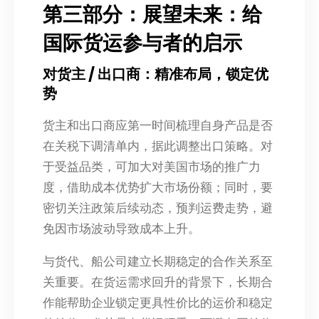
第三部分：展望未来：给
国际货运参与者的启示
对货主 / 出口商：精准布局，锁定优
势
货主和出口商应第一时间梳理自身产品是否
在关税下调清单内，据此调整出口策略。对
于受益品类，可加大对美国市场的推广力
度，借助成本优势扩大市场份额；同时，要
密切关注政策后续动态，预判运费走势，避
免因市场波动导致成本上升。
与货代、船公司建立长期稳定的合作关系至
关重要。在货运需求回升的背景下，长期合
作能帮助企业锁定更具性价比的运价和稳定