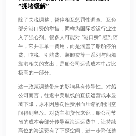
“拥堵缓解”
除了关税调整，暂停相互惩罚性调查、互免
部分港口费的举措，同样为国际货运行业注
入了强心剂。很多人可能对 “港口费” 感到陌
生，它并非单一费用，而是涵盖了船舶停泊
费、吨税、引航费、装卸费等一系列与船舶
靠港相关的支出，是船公司运营成本中占比
极高的一部分。
这一政策调整带来的影响具有传导性。对船
公司而言，往返中美航线的直接运营成本显
著下降，原本因惩罚性费用而压缩的利润空
间得到释放。对货主和货代来说，船公司节
省的成本会部分传导至海运运费中，让持续
高位的海运费有了下探空间，进一步降低整