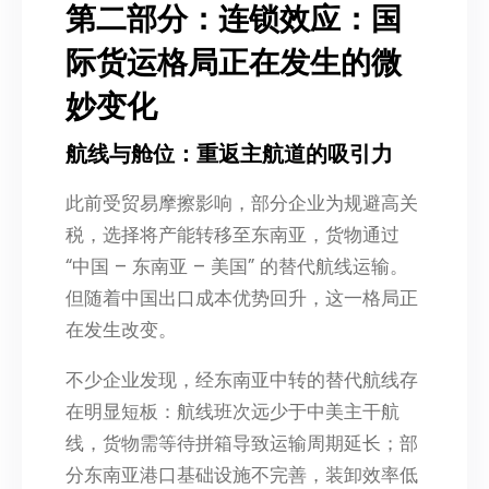
第二部分：连锁效应：国
际货运格局正在发生的微
妙变化
航线与舱位：重返主航道的吸引力
此前受贸易摩擦影响，部分企业为规避高关
税，选择将产能转移至东南亚，货物通过
“中国 – 东南亚 – 美国” 的替代航线运输。
但随着中国出口成本优势回升，这一格局正
在发生改变。
不少企业发现，经东南亚中转的替代航线存
在明显短板：航线班次远少于中美主干航
线，货物需等待拼箱导致运输周期延长；部
分东南亚港口基础设施不完善，装卸效率低