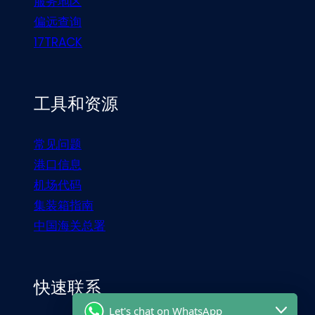
服务地区
偏远查询
17TRACK
工具和资源
常见问题
港口信息
机场代码
集装箱指南
中国海关总署
快速联系
Let's chat on WhatsApp