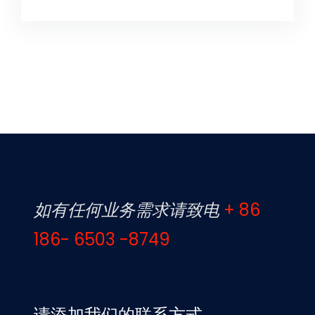
如有任何业务需求请致电
+ 86
186- 6503 -8749
请添加我们的联系方式