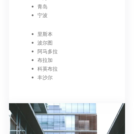
青岛
宁波
里斯本
波尔图
阿马多拉
布拉加
科英布拉
丰沙尔