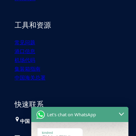
工具和资源
常见问题
港口信息
机场代码
集装箱指南
中国海关总署
快速联系
Let's chat on WhatsApp
中国，广州
kindred