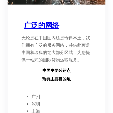
广泛的网络
无论是在中国国内还是瑞典本土，我
们拥有广泛的服务网络，并借此覆盖
中国和瑞典的绝大部分区域，为您提
供一站式的国际货物运输服务。
中国主要装运点
瑞典主要目的地
广州
深圳
上海