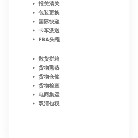
报关清关
包装更换
国际快递
卡车派送
FBA头程
散货拼箱
货物熏蒸
货物仓储
货物检查
电商集运
双清包税