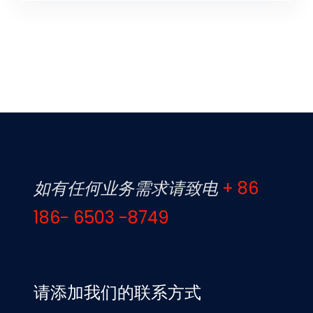
如有任何业务需求请致电
+ 86
186- 6503 -8749
请添加我们的联系方式