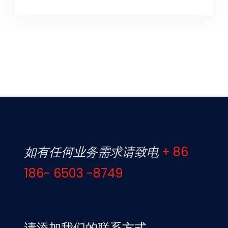
如有任何业务需求请致电
+ 86
186- 6503 -8749
请添加我们的联系方式