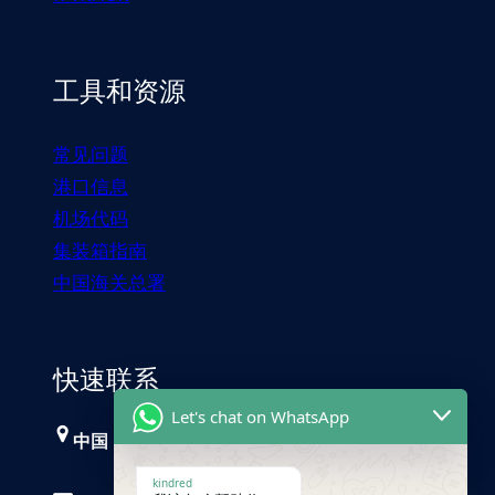
工具和资源
常见问题
港口信息
机场代码
集装箱指南
中国海关总署
快速联系
Let's chat on WhatsApp
中国，广州
kindred