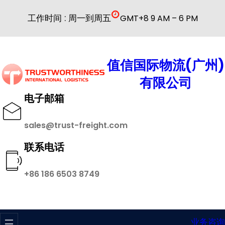
跳
工作时间 : 周一到周五
GMT+8 9 AM – 6 PM
至
内
容
值信国际物流(广州)
有限公司
电子邮箱
sales@trust-freight.com
联系电话
+86 186 6503 8749
业务咨询