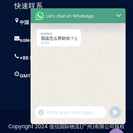
快速联系
Let's chat on WhatsApp
中国，广州
kindred
我该怎么帮助你？:)
sales@trust-freight.com
02:03
+86 186 6503 8749
GMT+8 9 AM – 6 PM
"+chaty_settings.lang.emoji_picker+"
Send
WhatsApp
Message
Copyright 2024 值信国际物流(广州)有限公司版权