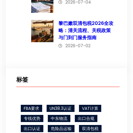
2026-07-04
黎巴嫩双清包税2026全攻
略：清关流程、关税政策
与门到门服务指南
2026-07-02
标签
FBA要求
UN38.3认证
VAT计算
专线优势
中东物流
出口合规
出口认证
危险品运输
双清包税