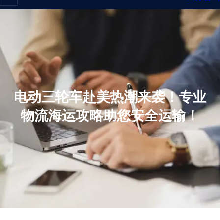
电动三轮车赴美热潮来袭！专业
物流海运攻略助您安全运输！