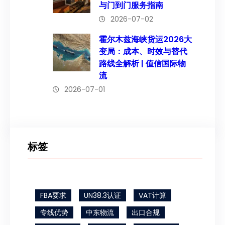
与门到门服务指南
2026-07-02
霍尔木兹海峡货运2026大
变局：成本、时效与替代
路线全解析 | 值信国际物
流
2026-07-01
标签
FBA要求
UN38.3认证
VAT计算
专线优势
中东物流
出口合规