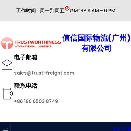
跳
工作时间 : 周一到周五
GMT+8 9 AM – 6 PM
至
内
容
值信国际物流(广州)
有限公司
电子邮箱
sales@trust-freight.com
联系电话
+86 186 6503 8749
业务咨询