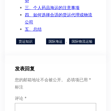
势
三、个人药品海运的注意事项
四、如何选择合适的货运代理或物流
公司
五、总结
, 
货运知识
国际海运
国际物流运输
发表回复
您的邮箱地址不会被公开。
必填项已用
*
标注
评论
*