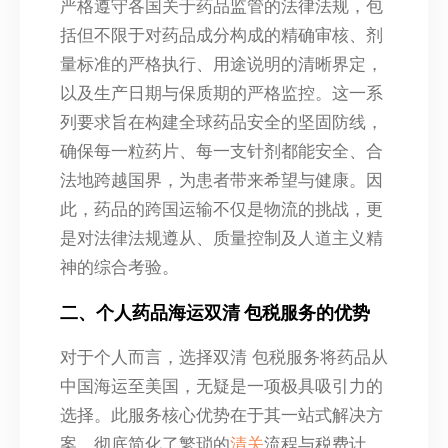
严格遵守各国关于药品监管的法律法规，包
括但不限于对药品成分构成的精确审核、剂
量标准的严格执行、用途说明的清晰界定，
以及生产日期与保质期的严格监控。这一系
列要求旨在构建全球药品安全的坚固防线，
确保每一粒药片、每一支针剂都能安全、合
法地跨越国界，为患者带来希望与健康。因
此，药品的跨国运输不仅是物流的挑战，更
是对法律法规遵从、质量控制及人道主义精
神的综合考验。
二、个人药品海运双清 包税服务的优势
对于个人而言，选择双清 包税服务将药品从
中国海运至美国，无疑是一项极具吸引力的
选择。此服务核心优势在于其一站式解决方
案，彻底简化了繁琐的
清关
流程与税费计