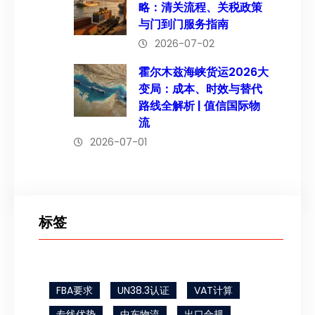
略：清关流程、关税政策
与门到门服务指南
2026-07-02
霍尔木兹海峡货运2026大
变局：成本、时效与替代
路线全解析 | 值信国际物
流
2026-07-01
标签
FBA要求
UN38.3认证
VAT计算
专线优势
中东物流
出口合规