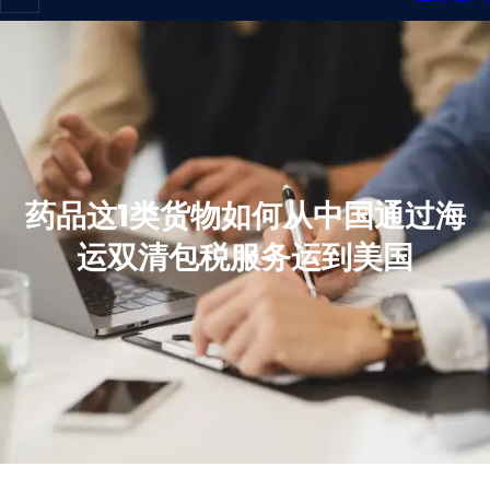
药品这1类货物如何从中国通过海
运双清包税服务运到美国