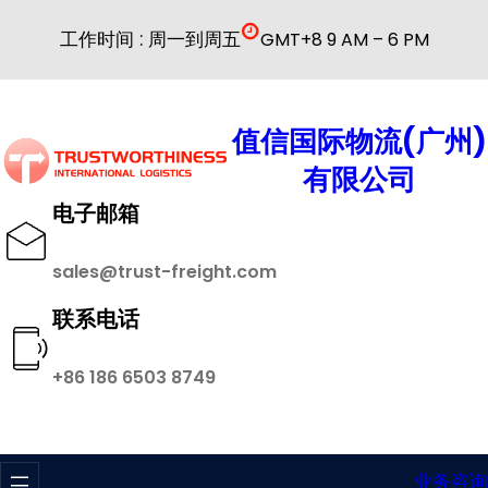
跳
工作时间 : 周一到周五
GMT+8 9 AM – 6 PM
至
内
容
值信国际物流(广州)
有限公司
电子邮箱
sales@trust-freight.com
联系电话
+86 186 6503 8749
业务咨询