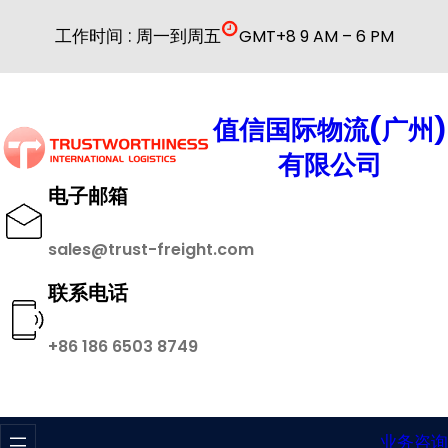
跳
工作时间 : 周一到周五
GMT+8 9 AM – 6 PM
至
内
容
值信国际物流(广州)
有限公司
电子邮箱
sales@trust-freight.com
联系电话
+86 186 6503 8749
业务咨询