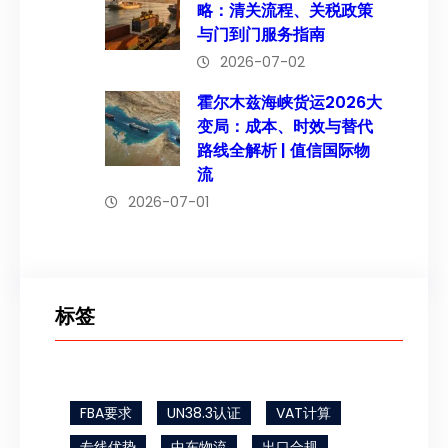
略：清关流程、关税政策
与门到门服务指南
2026-07-02
霍尔木兹海峡货运2026大
变局：成本、时效与替代
路线全解析 | 值信国际物
流
2026-07-01
标签
FBA要求
UN38.3认证
VAT计算
专线优势
中东物流
出口合规