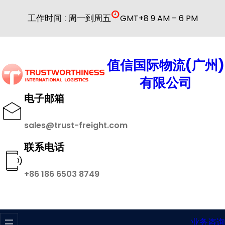
跳
工作时间 : 周一到周五
GMT+8 9 AM – 6 PM
至
内
容
值信国际物流(广州)
有限公司
电子邮箱
sales@trust-freight.com
联系电话
+86 186 6503 8749
业务咨询