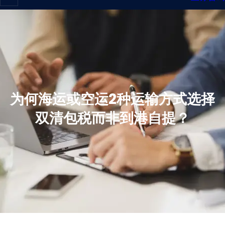
为何海运或空运2种运输方式选择
双清包税而非到港自提？