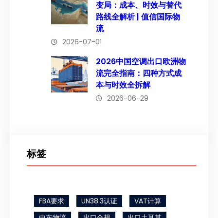
变局：成本、时效与替代
路线全解析 | 值信国际物
流
2026-07-01
2026中国空调出口欧洲物
流完全指南：四种方式成
本与时效全拆解
2026-06-29
标签
FBA要求
UN38.3认证
VAT计算
中东物流
出口合规
出口土耳其