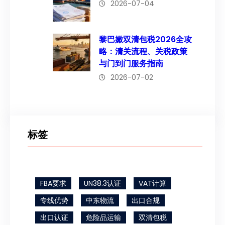
2026-07-04
黎巴嫩双清包税2026全攻
略：清关流程、关税政策
与门到门服务指南
2026-07-02
标签
FBA要求
UN38.3认证
VAT计算
专线优势
中东物流
出口合规
出口认证
危险品运输
双清包税