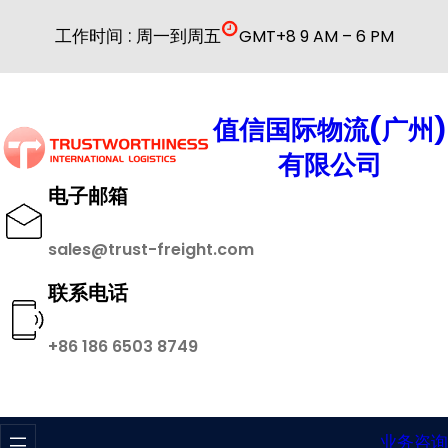
跳
工作时间 : 周一到周五
GMT+8 9 AM – 6 PM
至
内
容
值信国际物流(广州)
有限公司
电子邮箱
sales@trust-freight.com
联系电话
+86 186 6503 8749
业务咨询