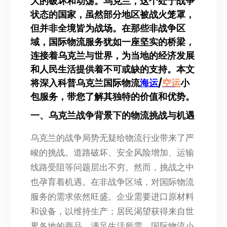
大的破坏和动荡。乌克兰，这个处于战争
状态的国家，虽然部分地区被战火笼罩，
但并非全境皆为战场。在那些非战争区
域，国际物流服务犹如一座坚实的桥梁，
连接着乌克兰与世界，为当地的经济发展
和人民生活提供着不可或缺的支持。本文
将深入科普乌克兰国际物流
海运
/
空运
小
包服务，带您了解其独特的价值和优势。
一、乌克兰战争背景下的物流挑战与机遇
乌克兰的战争局势无疑给物流行业带来了严
峻的挑战。道路破坏、安全风险增加、运输
线路受阻等问题层出不穷。然而，挑战之中
也孕育着机遇。在非战争区域，对国际物流
服务的需求依然旺盛。企业需要进口原材料
和设备，以维持生产；居民渴望获得来自世
界各地的商品，满足生活所需。国际物流小