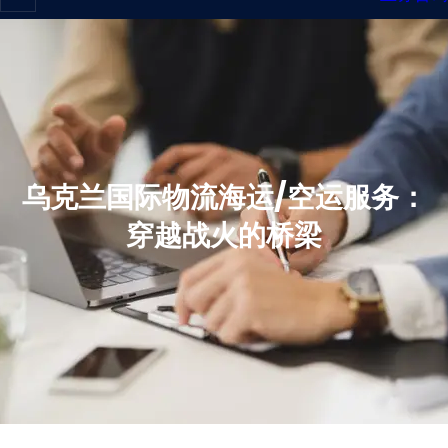
乌克兰国际物流海运/空运服务：
穿越战火的桥梁