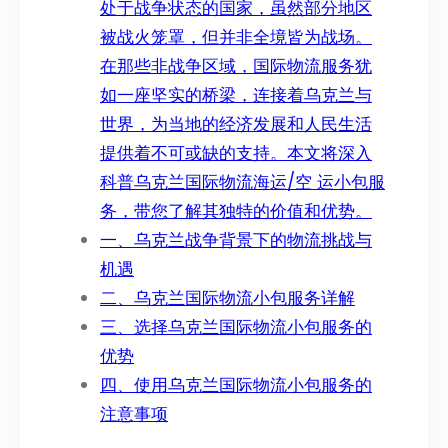
处于战争状态的国家，虽然部分地区
被战火笼罩，但并非全境皆为战场。
在那些非战争区域，国际物流服务犹
如一座坚实的桥梁，连接着乌克兰与
世界，为当地的经济发展和人民生活
提供着不可或缺的支持。本文将深入
科普乌克兰国际物流海运/空 运小包服
务，带您了解其独特的价值和优势。
一、乌克兰战争背景下的物流挑战与
机遇
二、乌克兰国际物流小包服务详解
三、选择乌克兰国际物流小包服务的
优势
四、使用乌克兰国际物流小包服务的
注意事项