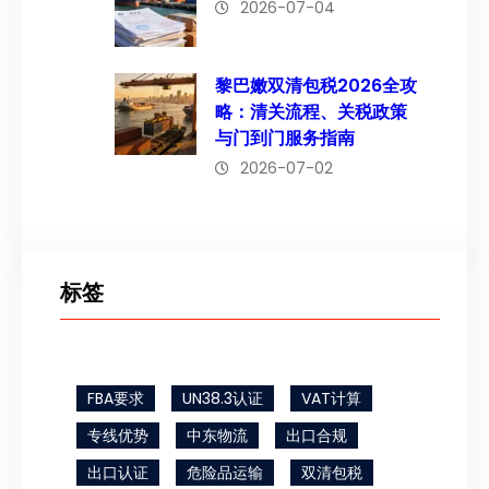
2026-07-04
黎巴嫩双清包税2026全攻
略：清关流程、关税政策
与门到门服务指南
2026-07-02
标签
FBA要求
UN38.3认证
VAT计算
专线优势
中东物流
出口合规
出口认证
危险品运输
双清包税