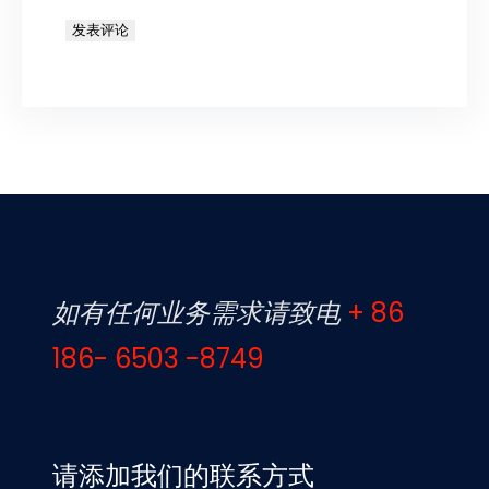
如有任何业务需求请致电
+ 86
186- 6503 -8749
请添加我们的联系方式