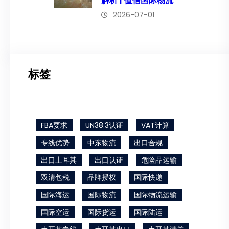
解析 | 值信国际物流
2026-07-01
标签
FBA要求
UN38.3认证
VAT计算
专线优势
中东物流
出口合规
出口土耳其
出口认证
危险品运输
双清包税
品牌授权
国际快递
国际海运
国际物流
国际物流运输
国际空运
国际货运
国际陆运