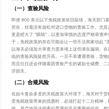
（一）查验风险
即便 800 美元以下免税政策依旧延续，海关部
所在，丝毫没有放松对进口货物的查验工作。尤其
更是瞪大了 “眼睛”，以更加审慎的态度严格审查
于，免税政策的存在可能会让一些不法商家动起 “
以海关必须加大审查力度来堵上这些潜在漏洞。在
临的查验风险陡然升高。一旦不幸遭遇查验，货物
而且往往还会伴随着因查验产生的诸如仓储费、二
济损失。
（二）合规风险
在如今复杂多变的关税政策大环境下，海关对于货
受免税政策带来的优惠时，必须打起十二分精神，
值、原产地等这些看似普通却至关重要的信息，都