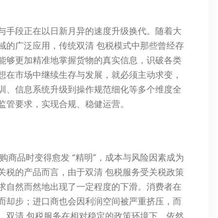
与手段正在以日新月异的速度升级换代。随着大
域的广泛应用，传统双清 包税模式中那些曾经存
能够更加精准地掌握货物的真实信息，识破各类
想在市场中继续生存与发展，就必须主动求变，
训、信息系统升级到操作规范细化等多个维度全
监管要求，实现合规、稳健运营。
购商品时变得愈发 “精明”，成本与风险因素成为
关税的产品而言，由于双清 包税服务受关税政策
求自然而然地出现了一定程度的下滑。消费者在
而却步；进口商也会因利润空间被严重挤压，而
，双清 包税服务在相对稳定的政策环境下，依然