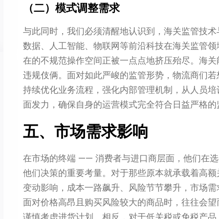
（二）模式调整需求
与此同时，我们必须清醒地认识到，海关监管技术
数据、人工智能、物联网等前沿科技在海关监管领
在的不规范操作空间正被一点点地挤压殆尽。海关
违规伎俩。面对如此严峻的监管形势，物流商们若
持续优化业务流程，强化内部管理机制，从人员培
面发力，确保自身的运营模式完全符合日益严格的
五、市场需求影响
在市场的终端 —— 消费者与进口商层面，他们在选
他们决策的重要考量。对于那些原本就承载着高额
变动影响，成本一路飙升、风险节节攀升，市场需
面对价格高昂且购买风险较大的商品时，往往会望
谨慎考虑进货计划。相反，对于低关税或免税产品