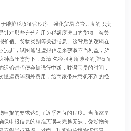
门基于维护税收征管秩序、强化贸易监管力度的职责
是针对那些充分利用免税额度进口的货物，海关
申报价值、货物类别等关键信息。这背后的逻辑在
歪心思”，试图通过虚报信息来获取不当利益，所
这种高压态势下，双清 包税服务所涉及的货物面
的运输进程便会被强行中断，耽误宝贵的时间，
次搬运费等额外费用，给商家带来意想不到的经
物申报的要求达到了近乎严苛的程度。当商家享
确保申报信息的精准无误与完整无缺，像货物价
容不得半点马虎。然而，现实的跨境物流场景