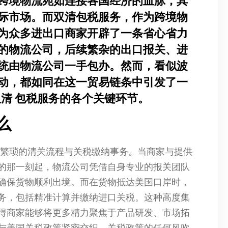
跨境物流宛如连接各国经济的血脉，其
际市场。而双清包税服务，作为跨境物
为众多进出口商家开辟了一条省心省力
的物流公司，后续繁杂的出口报关、进
统由物流公司一手包办。然而，看似波
动，都如同在这一贸易链条中引发了一
双清 包税服务的各个关键环节。
么
繁琐的清关流程与关税缴纳事务。当商家与提供
的那一刻起，物流公司凭借自身专业的报关团队
确保货物顺利出境。而在货物抵达美国口岸时，
务，包括精准计算并缴纳进口关税。这种高度集
得商家能够将更多精力聚焦于产品研发、市场拓
与美国关税政策紧密交织，关税政策的任何风吹