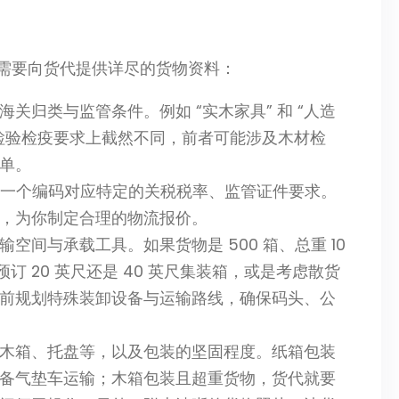
需要向货代提供详尽的货物资料：
关归类与监管条件。例如 “实木家具” 和 “人造
检验检疫要求上截然不同，前者可能涉及木材检
单。
，每一个编码对应特定的关税税率、监管证件要求。
，为你制定合理的物流报价。
空间与承载工具。如果货物是 500 箱、总重 10
订 20 英尺还是 40 英尺集装箱，或是考虑散货
前规划特殊装卸设备与运输路线，确保码头、公
木箱、托盘等，以及包装的坚固程度。纸箱包装
备气垫车运输；木箱包装且超重货物，货代就要