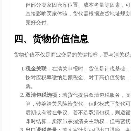
但部分卖家因仓库位置、成本考量等因素，可
直接影响买家体验，货代需根据送货地址规划
完好交付。
四、货物价值信息
货物价值不仅是商业交易的关键指标，更与清关税
税金关联
：在清关申报时，货值是计税基础。
按对应税率缴纳足额税金。对于高价值货物，
觑。
双清包税选项
：若货代提供双清包税服务，卖
算，转嫁清关风险给货代；但此模式下货代可
后期或有潜在争议。若不选双清包税，则遵循
即时结算，卖家虽掌握清关主动权，但需密切
出口退税考量
：若卖家计划办理出口退税，务