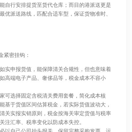
能自行安排提货至货代仓库；而目的港派送更是
最优派送路线，匹配合适车型，保证货物准时、
金紧密挂钩：
如实申报货值，能保障清关合规性，但也意味着
如高端电子产品、奢侈品等，税金成本不容小
家可选择固定含税清关费用套餐，简化成本核
能基于货值区间估算税金，若实际货值波动大，
清关实报实销原则，税金按海关审定货值与税率
关注汇率、税率变化以防成本失控。
必以自己公司抬头报关，保留完整采购发票、运