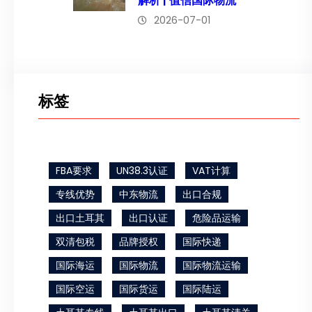
解析 | 值信国际物流
2026-07-01
标签
FBA要求
UN38.3认证
VAT计算
专线优势
中东物流
出口合规
出口土耳其
出口认证
危险品运输
双清包税
品牌授权
国际快递
国际海运
国际物流
国际物流运输
国际空运
国际货运
国际陆运