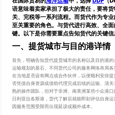
在国际贸易的
海洋运输
中，选择
DDP
（D
语意味着卖家承担了极大的责任，要将货
关、完税等一系列流程。而货代作为专业
至关重要的角色。与货代进行高效、全面的
键。以下是你需要重点告知货代的关键信
一、提货城市与目的港详情
首先，明确告知货代提货城市的名称以及目的港的
运输规划的基石。不同货代公司的服务网络布局各
在当地是否设有网点或合作伙伴，以便顺利安排提
否凭借自身资源或借助代理完成后续的运输、清关
熟的操作团队，但对于非洲、南美洲某些小众港口
日利亚拉各斯港，货代了解后就能即刻评估自身运
因服务范围受限而出现延误或额外成本。