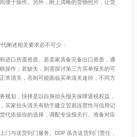
间便于操作。另外，附上清晰的货物照片，让货
向货代阐述相关要求必不可少：
和进口所需资质。若卖家具备完备出口资质，通
税操作；若缺失，则需探讨第三方买单报关的可
正常清关，否则可能面临买单清关途径，不同方
务规划，抉择是以自身抬头报关保障退税权益，
，买家抬头清关有助于建立贸易连贯性与信用记
货代依据你的选择，调配专业报关行、准备对应
上门与送货到门服务。DDP 虽含送货到门责任，