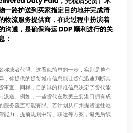
elivered Duty Paid，完税后交货）术
物一路护送到买家指定目的地并完成清
的物流服务提供商，在此过程中扮演着
沟通，是确保海运 DDP 顺利进行的关
息：
名称或者代码。这看似简单的一步，实则是整个
异，你提供的提货城市信息能让货代迅速判断其
货事宜。同样，目的港的精准信息决定了货代能
与派送。例如，一些货代在欧美主要港口拥有成
的服务覆盖可能有限。若计划从广州提货运往尼
营能力，提前规划中转、联运等方案，避免后续