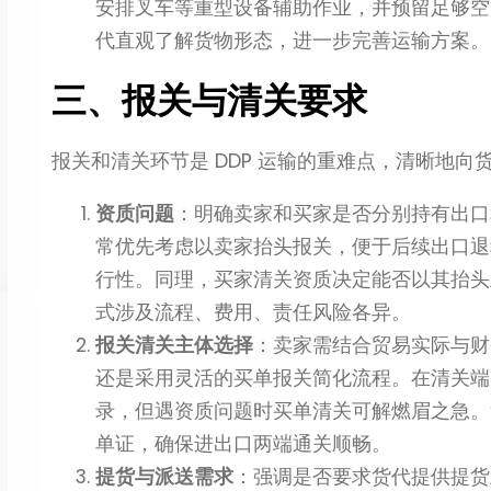
安排叉车等重型设备辅助作业，并预留足够空
代直观了解货物形态，进一步完善运输方案。
三、报关与清关要求
报关和清关环节是 DDP 运输的重难点，清晰地
资质问题
：明确卖家和买家是否分别持有出口
常优先考虑以卖家抬头报关，便于后续出口退
行性。同理，买家清关资质决定能否以其抬头
式涉及流程、费用、责任风险各异。
报关清关主体选择
：卖家需结合贸易实际与财
还是采用灵活的买单报关简化流程。在清关端
录，但遇资质问题时买单清关可解燃眉之急。
单证，确保进出口两端通关顺畅。
提货与派送需求
：强调是否要求货代提供提货