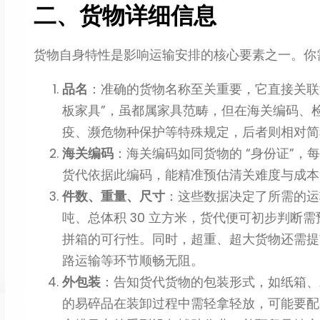
二、货物详细信息
货物自身特性是影响运输安排的核心要素之一。你
品名
：准确的货物名称至关重要，它直接关联海
板家具”，虽都属家具范畴，但在海关编码、
疫、濒危物种保护等特殊规定，后者则相对简
海关编码
：海关编码如同货物的 “身份证”
货代依据此编码，能精准预估清关难度与成本
件数、重量、尺寸
：这些数据决定了所需的运输
吨、总体积 30 立方米，货代便可初步判断需预
拼箱的可行性。同时，超重、超大货物还需提
路运输等环节顺畅无阻。
外包装
：告知货代货物的包装形式，如纸箱、
的易碎品在装卸过程中需轻拿轻放，可能要配