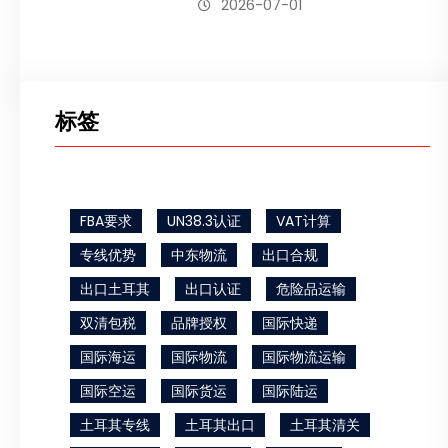
2026-07-01
标签
FBA要求
UN38.3认证
VAT计算
专线优势
中东物流
出口合规
出口土耳其
出口认证
危险品运输
双清包税
品牌授权
国际快递
国际海运
国际物流
国际物流运输
国际空运
国际货运
国际陆运
土耳其专线
土耳其出口
土耳其清关