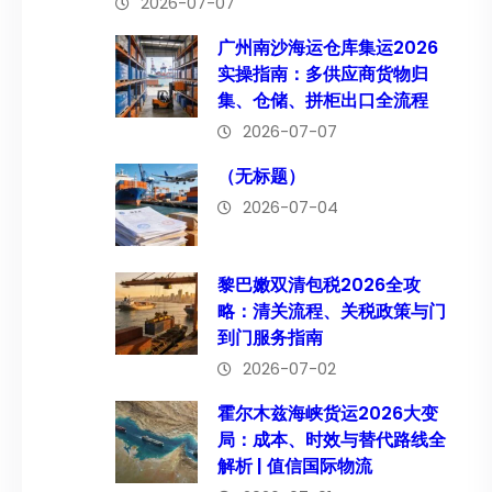
2026-07-07
广州南沙海运仓库集运2026
实操指南：多供应商货物归
集、仓储、拼柜出口全流程
2026-07-07
（无标题）
2026-07-04
黎巴嫩双清包税2026全攻
略：清关流程、关税政策与门
到门服务指南
2026-07-02
霍尔木兹海峡货运2026大变
局：成本、时效与替代路线全
解析 | 值信国际物流