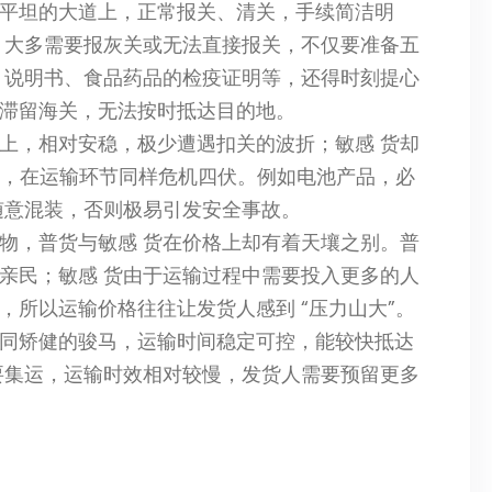
平坦的大道上，正常报关、清关，手续简洁明
，大多需要报灰关或无法直接报关，不仅要准备五
S 说明书、食品药品的检疫证明等，还得时刻提心
滞留海关，无法按时抵达目的地。
上，相对安稳，极少遭遇扣关的波折；敏感 货却
险，在运输环节同样危机四伏。例如电池产品，必
随意混装，否则极易引发安全事故。
物，普货与敏感 货在价格上却有着天壤之别。普
亲民；敏感 货由于运输过程中需要投入更多的人
所以运输价格往往让发货人感到 “压力山大”。
同矫健的骏马，运输时间稳定可控，能较快抵达
要集运，运输时效相对较慢，发货人需要预留更多