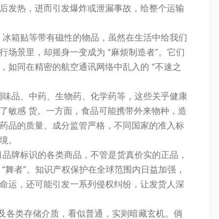
后发热，进而引发爆炸或泄漏事故，给整个运输
、冰箱贴等带有磁性的物品，虽然在生活中给我们
场景里，却摇身一变成为 “麻烦制造者”。它们
，如同在精密的航空通讯网络中乱入的 “不速之
调味品、中药、生物药、化学药等，这些关乎健康
了敏感 货。一方面，食品可能携带外来物种，造
药品的质量、成分监管严格，不同国家的准入标
境。
目品牌标识的各类商品，不管是货真价实的正品，
“舞者”。知识产权保护在全球范围内日益加强，
命运，还可能引发一系列侵权纠纷，让发货人深
以及各类存储介质，看似普通，实则暗藏玄机。倘