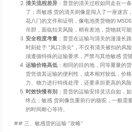
清关流程差异
：普货的清关过程如同走在一条
了；而敏感 货的清关则像是闯入了一座迷宫
花八门的文件和证明，像电池类货物的 MSD
吊胆，面临扣关风险，稍有差池，货物就可能
安全程度考量
：普货在运输与清关的漫漫长路
时刻处于 “风口浪尖”，不仅有清关被扣的风
须遵循特殊的运输要求，严禁与其他敏感 货
运输价格高低
：相同的目的地，同等重量的货
货凭借其运输的便利性，成本相对较低，价格
力、物力进行特殊处理，还要承担更高的风险，
时效快慢有别
：普货的运输安排灵活自如，如
终点；敏感 货则像负重前行的骆驼，一般需
的时间耐心等待。
## 三、敏感货的运输 “攻略”