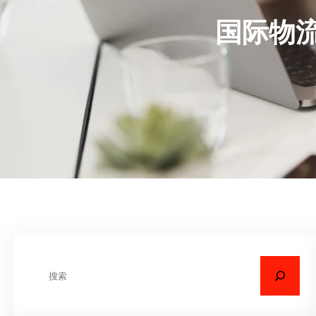
国际物流
搜
索