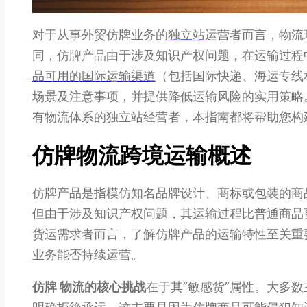
对于从事外贸仿牌业务的
独立站
运营者而言，物流
同，仿牌产品由于涉及知识产权问题，在运输过程
品可用的国际运输渠道
（包括国际快递、海运专线
场景及注意事项，并提供降低运输风险的实用策略
有物流体系的独立站经营者，本指南都将帮助您构
仿牌物流跨境运输概述
仿牌产品是指模仿知名品牌设计、商标或包装的商
但由于涉及知识产权问题，其运输过程比普通商品
货运需求者而言，了解仿牌产品的运输特性至关重
业务能否持续运营。
仿牌 物流的核心挑战
在于其”敏感货”属性。大多