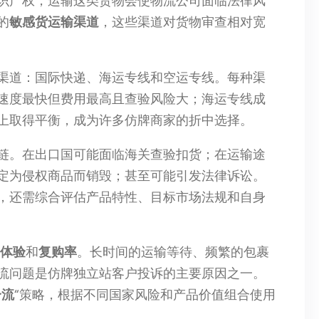
识产权，运输这类货物会使物流公司面临法律风
的
敏感货运输渠道
，这些渠道对货物审查相对宽
渠道：国际快递、海运专线和空运专线。每种渠
速度最快但费用最高且查验风险大；海运专线成
上取得平衡，成为许多仿牌商家的折中选择。
链。在出口国可能面临海关查验扣货；在运输途
定为侵权商品而销毁；甚至可能引发法律诉讼。
，还需综合评估产品特性、目标市场法规和自身
体验
和
复购率
。长时间的运输等待、频繁的包裹
流问题是仿牌独立站客户投诉的主要原因之一。
分流
“策略，根据不同国家风险和产品价值组合使用