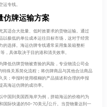
空运专线。
量仿牌运输方案
尤其适合大批量、低时效要求的货物运输。通过
品以极低的单位成本运往目标市场，这对于经营
力的选择。海运仿牌专线通常采用集装箱整柜
5天不等，具体取决于目的港和清关效率。
为降低仿牌货物被查验的风险，专业物流公司会
关的特殊关系简化流程；将仿牌商品与其他合法商品
入关；申报时使用模糊的产品描述和合理的申报
提高海运仿牌的成功率。
以中国到美国西海岸为例，拼箱海运的价格约为
斤和国际快递的50-70美元/公斤。当货物量达到一