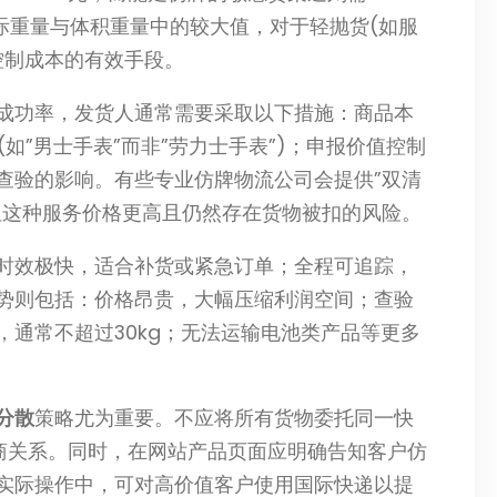
际重量与体积重量中的较大值，对于轻抛货(如服
控制成本的有效手段。
成功率，发货人通常需要采取以下措施：商品本
如”男士手表”而非”劳力士手表”)；申报价值控制
查验的影响。有些专业仿牌物流公司会提供”双清
但这种服务价格更高且仍然存在货物被扣的风险。
时效极快，适合补货或紧急订单；全程可追踪，
势则包括：价格昂贵，大幅压缩利润空间；查验
通常不超过30kg；无法运输电池类产品等更多
分散
策略尤为重要。不应将所有货物委托同一快
流商关系。同时，在网站产品页面应明确告知客户仿
实际操作中，可对高价值客户使用国际快递以提