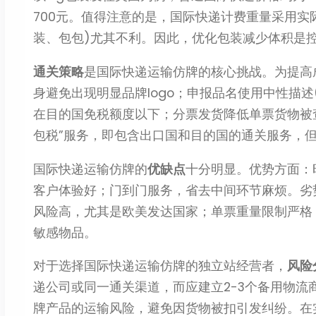
700元。值得注意的是，国际快递计费重量采用实
装、包包)尤其不利。因此，优化包装减少体积是
通关策略
是国际快递运输仿牌的核心挑战。为提高
身避免出现明显品牌logo；申报品名使用中性描述(
在目的国免税额度以下；分票发货降低单票货物被
包税”服务，即包含出口国和目的国的通关服务，
国际快递运输仿牌的
优缺点
十分明显。优势方面：
客户体验好；门到门服务，省去中间环节麻烦。劣
风险高，尤其是欧美发达国家；单票重量限制严格，
敏感物品。
对于选择国际快递运输仿牌的独立站经营者，
风险
递公司或同一通关渠道，而应建立2-3个备用物
牌产品的运输风险，避免因货物被扣引发纠纷。在