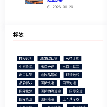
效全拆解
2026-06-29
标签
FBA要求
UN38.3认证
VAT计算
中东物流
出口合规
出口土耳其
出口认证
危险品运输
双清包税
品牌授权
国际快递
国际海运
国际物流
国际物流运输
国际空运
国际货运
国际陆运
土耳其专线