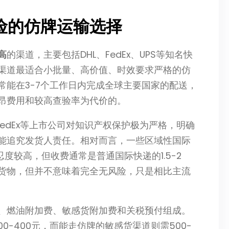
险的仿牌运输选择
高
的渠道，主要包括DHL、FedEx、UPS等知名快
渠道最适合小批量、高价值、时效要求严格的仿
常能在3-7个工作日内完成全球主要国家的配送，
昂费用和较高查验率为代价的。
FedEx等上市公司对知识产权保护极为严格，明确
能追究发货人责任。相对而言，一些区域性国际
度较高，但收费通常是普通国际快递的1.5-2
货物，但并不意味着完全无风险，只是相比主流
、燃油附加费、敏感货附加费和关税预付组成。
0-400元，而能走仿牌的敏感货渠道则需500-