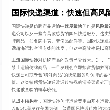
国际快递渠道：快速但高风
国际快递是仿牌产品运输中
速度最快
但也是
风险最
递公司以及一些专营敏感货的国际快递服务。这类
牌商品，如名牌手表、奢侈品配件等。国际快递通
远超海运和空运专线的速度，但这种高效率是以高
主流国际快递
对仿牌产品的政策差异较大。DHL、
禁止运输仿牌商品，一旦发现会立即扣留货物并可
快递公司或专营”特殊商品”的快递服务对仿牌的容忍
倍。这类敏感货快递通常通过特殊的清关渠道处理
快递被查验的概率较低。
从
成本结构
看，国际快递仿牌运输费用由基本运费
以1kg包裹发往美国为例，普通国际快递价格约为30