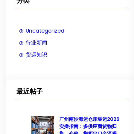
分类
Uncategorized
行业新闻
货运知识
最近帖子
广州南沙海运仓库集运2026
实操指南：多供应商货物归
集、仓储、拼柜出口全流程