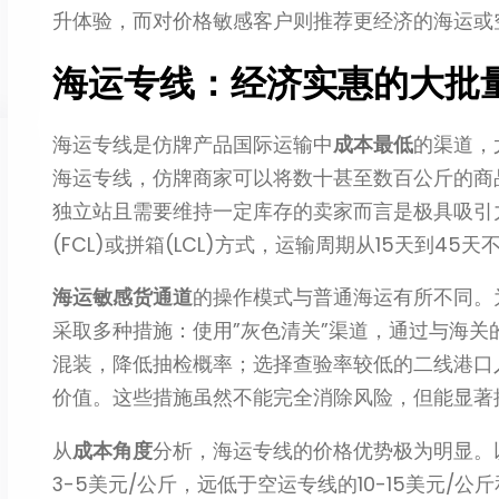
升体验，而对价格敏感客户则推荐更经济的海运或
海运专线：经济实惠的大批
海运专线是仿牌产品国际运输中
成本最低
的渠道，
海运专线，仿牌商家可以将数十甚至数百公斤的商
独立站且需要维持一定库存的卖家而言是极具吸引
(FCL)或拼箱(LCL)方式，运输周期从15天到4
海运敏感货通道
的操作模式与普通海运有所不同。
采取多种措施：使用”灰色清关”渠道，通过与海
混装，降低抽检概率；选择查验率较低的二线港口
价值。这些措施虽然不能完全消除风险，但能显著
从
成本角度
分析，海运专线的价格优势极为明显。
3-5美元/公斤，远低于空运专线的10-15美元/公