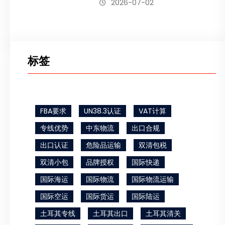
2026-07-02
标签
FBA要求
UN38.3认证
VAT计算
专线优势
中东物流
出口合规
出口认证
危险品运输
双清包税
双清小包
品牌授权
国际快递
国际海运
国际物流
国际物流运输
国际空运
国际货运
国际陆运
土耳其专线
土耳其出口
土耳其清关