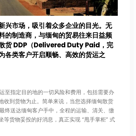
新兴市场，吸引着众多企业的目光。无
料的制造商，与缅甸的贸易往来日益频
P（Delivered Duty Paid，完
为各类客户开启顺畅、高效的货运之
物运至指定目的地的一切风险和费用，包括需要办
地收到货物为止。简单来说，当您选择缅甸散货
到最终送达缅甸客户手中，全程的运输、清关、缴
等货物妥投的好消息，真正实现 “甩手掌柜” 式