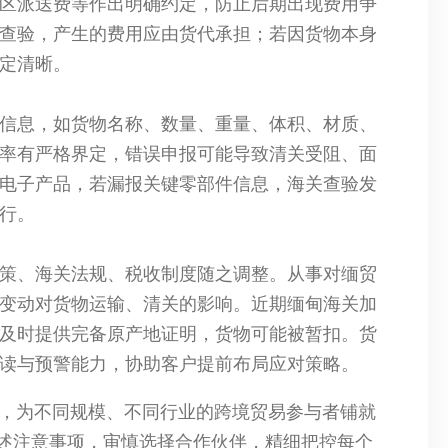
区派送费等作出明确约定，防止后期出现费用争
查验，产生的费用应由货代承担；若因货物本身
定清晰。
信息，如货物名称、数量、重量、体积、材质、
率有严格界定，错误申报可能导致清关受阻、面
电子产品，若漏报关键零部件信息，海关查验发
行。
策、海关法规、税收制度随之调整。从事对缅贸
变动对货物运输、清关的影响。近期缅甸海关加
及时提供完备原产地证明，货物可能被暂扣。货
读与预警能力，协助客户提前布局应对策略。
势，为不同规模、不同行业的跨境贸易参与者铺就
述注意事项，审慎选择合作伙伴，精细把控每个