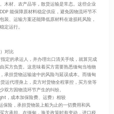
、木材、农产品等，散货运输是常态。这些企业
DDP 能保障原材料稳定供应，避免因物流环节不
包装、运输方案还能降低原材料在途损耗风险，
稳定运行。
运人）对比
买方指定的承运人，并办理出口清关手续，就算完成
由买方负责。这意味着买方需要熟悉缅甸当地物
，承担货物运输途中的风险与延误成本。而缅甸
托的货运代理身上，卖方对货物全程掌控，买方坐等
少双方因物流环节产生的纠纷。
 Freight，成本加保险费、运费）相较
货运保险，承担货物装上船为止的一切费用和风
买方承担。在缅甸，海关政策时有变动，进口税