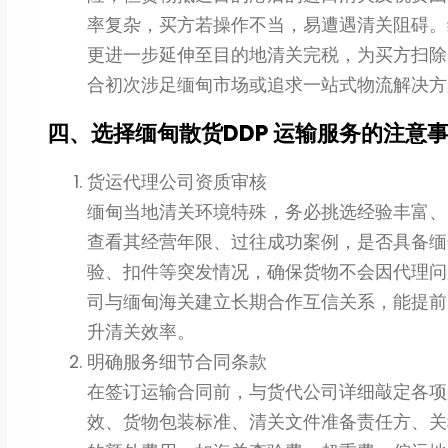
率复杂，买方若操作不当，易遭遇清关阻碍。缅甸
更进一步延伸至目的地清关完税，为买方扫除
合初次涉足缅甸市场或追求一站式物流解决方
四、选择缅甸散货DDP 运输服务的注意
货运代理公司资质审核
缅甸当地清关环境特殊，务必挑选经验丰富、
查看其经营年限、过往成功案例，是否具备缅
验、扣件等突发情况，确保货物不会因代理问
司与缅甸海关建立长期合作互信关系，能提前
升清关效率。
明确服务细节合同条款
在签订运输合同前，与货代公司详细敲定各项
效、货物包装标准、清关文件准备责任方、关