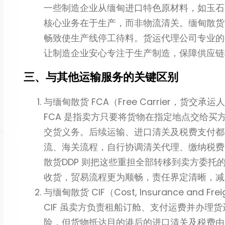
一些制造企业从缅甸进口特色原材料，如玉石
核心业务在于生产，而非物流清关。缅甸散货
畅致使生产线停工待料。货运代理公司专业的
让制造企业安心专注于生产制造，保障供应链
三、与其他运输服务的关键区别
与缅甸散货 FCA（Free Carrier，货交承
FCA 是指卖方只要将货物在指定地点交给
交货义务。后续运输、进口清关及税费支付都
流、海关流程，自行协调清关代理、缴纳税费
散货DDP 则把这些重担全部转移到卖方委
收货，贸易流程更为顺畅，责任界定清晰，减
与缅甸散货 CIF（Cost, Insurance and
CIF 虽卖方负责租船订舱、支付运费并办理
险，但货物抵达目的港后的进口清关及税费由