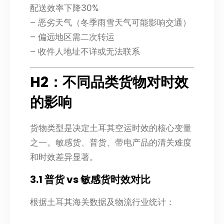
配送效率下降30%
– 恶劣天气（冬季雨雪天气可能影响交通）
– 偏远地区需二次转运
– 收件人地址不详或无法联系
H2：不同品类货物对时效
的影响
货物类型是决定土耳其空运时效的核心变量
之一。敏感货、普货、带电产品的清关难度
和时效差异显著。
3.1 普货 vs 敏感货时效对比
根据土耳其海关数据及物流行业统计：