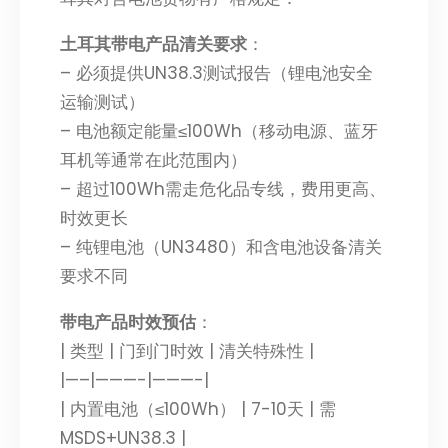
土耳其带电产品清关要求
：
– 必须提供UN38.3测试报告（锂电池安全
运输测试）
– 电池额定能量≤100Wh（移动电源、蓝牙
耳机等通常在此范围内）
– 超过100Wh需走危化品专线，费用更高、
时效更长
– 纯锂电池（UN3480）和含电池设备清关
要求不同
带电产品时效预估
：
| 类型 | 门到门时效 | 清关特殊性 |
|—–|———-|———-|
| 内置电池（≤100Wh） | 7-10天 | 需
MSDS+UN38.3 |