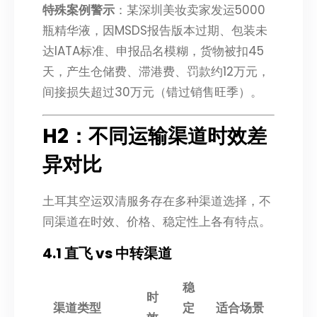
特殊案例警示
：某深圳美妆卖家发运5000
瓶精华液，因MSDS报告版本过期、包装未
达IATA标准、申报品名模糊，货物被扣45
天，产生仓储费、滞港费、罚款约12万元，
间接损失超过30万元（错过销售旺季）。
H2：不同运输渠道时效差
异对比
土耳其空运双清服务存在多种渠道选择，不
同渠道在时效、价格、稳定性上各有特点。
4.1 直飞 vs 中转渠道
稳
时
渠道类型
定
适合场景