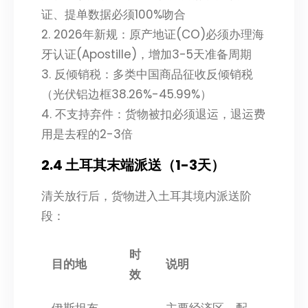
证、提单数据必须100%吻合
2. 2026年新规：原产地证(CO)必须办理海
牙认证(Apostille)，增加3-5天准备周期
3. 反倾销税：多类中国商品征收反倾销税
（光伏铝边框38.26%-45.99%）
4. 不支持弃件：货物被扣必须退运，退运费
用是去程的2-3倍
2.4 土耳其末端派送（1-3天）
清关放行后，货物进入土耳其境内派送阶
段：
时
目的地
说明
效
伊斯坦布
主要经济区，配