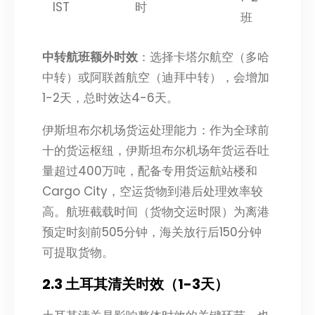
IST
时
班
中转航班额外时效
：选择卡塔尔航空（多哈
中转）或阿联酋航空（迪拜中转），会增加
1-2天，总时效达4-6天。
伊斯坦布尔机场货运处理能力：作为全球前
十的货运枢纽，伊斯坦布尔机场年货运吞吐
量超过400万吨，配备专用货运航站楼和
Cargo City，空运货物到港后处理效率较
高。航班截载时间（货物交运时限）为离港
预定时刻前505分钟，海关放行后150分钟
可提取货物。
2.3 土耳其清关时效（1-3天）