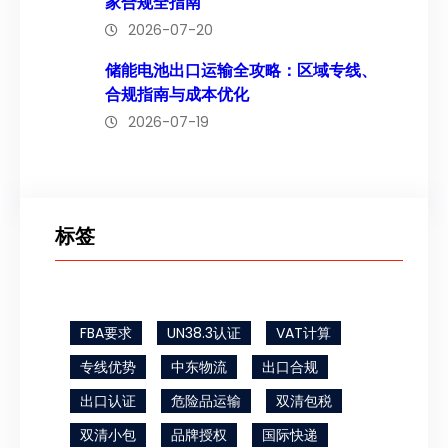
家合规全指南
2026-07-20
储能电池出口运输全攻略：区域专线、
合规指南与成本优化
2026-07-19
标签
FBA要求
UN38.3认证
VAT计算
专线优势
中东物流
出口合规
出口认证
危险品运输
双清包税
双清小包
品牌授权
国际快递