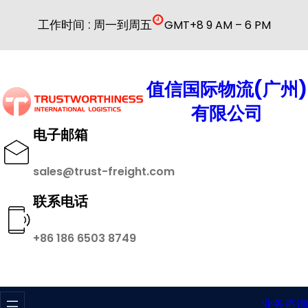
跳
工作时间 : 周一到周五
GMT+8 9 AM – 6 PM
至
内
容
值信国际物流(广州)
有限公司
电子邮箱
sales@trust-freight.com
联系电话
+86 186 6503 8749
业务咨询