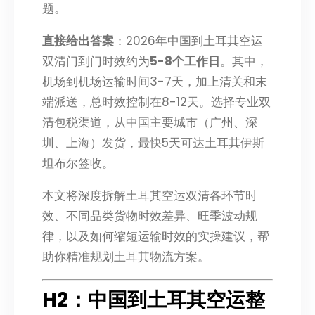
题。
直接给出答案
：2026年中国到土耳其空运
双清门到门时效约为
5-8个工作日
。其中，
机场到机场运输时间3-7天，加上清关和末
端派送，总时效控制在8-12天。选择专业双
清包税渠道，从中国主要城市（广州、深
圳、上海）发货，最快5天可达土耳其伊斯
坦布尔签收。
本文将深度拆解土耳其空运双清各环节时
效、不同品类货物时效差异、旺季波动规
律，以及如何缩短运输时效的实操建议，帮
助你精准规划土耳其物流方案。
H2：中国到土耳其空运整