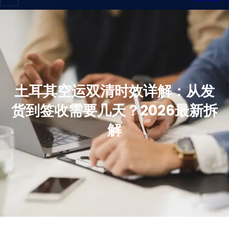
土耳其空运双清时效详解：从发
货到签收需要几天？2026最新拆
解