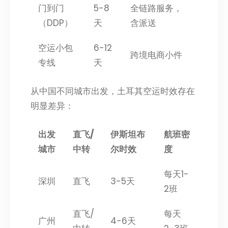
门到门
5-8
全链路服务，
（DDP）
天
含派送
空运小包
6-12
跨境电商小件
专线
天
从中国不同城市出发，土耳其空运时效存在
明显差异：
出发
直飞/
伊斯坦布
航班密
城市
中转
尔时效
度
每天1-
深圳
直飞
3-5天
2班
直飞/
每天
广州
4-6天