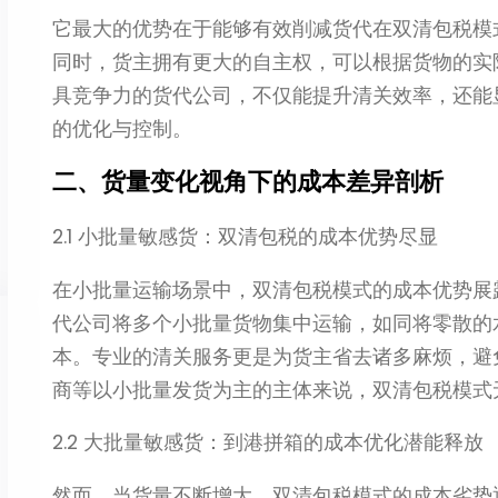
它最大的优势在于能够有效削减货代在双清包税模
同时，货主拥有更大的自主权，可以根据货物的实
具竞争力的货代公司，不仅能提升清关效率，还能
的优化与控制。​
二、货量变化视角下的成本差异剖析​
2.1 小批量敏感货：双清包税的成本优势尽显​
在小批量运输场景中，双清包税模式的成本优势展
代公司将多个小批量货物集中运输，如同将零散的
本。专业的清关服务更是为货主省去诸多麻烦，避
商等以小批量发货为主的主体来说，双清包税模式
2.2 大批量敏感货：到港拼箱的成本优化潜能释放​
然而，当货量不断增大，双清包税模式的成本劣势