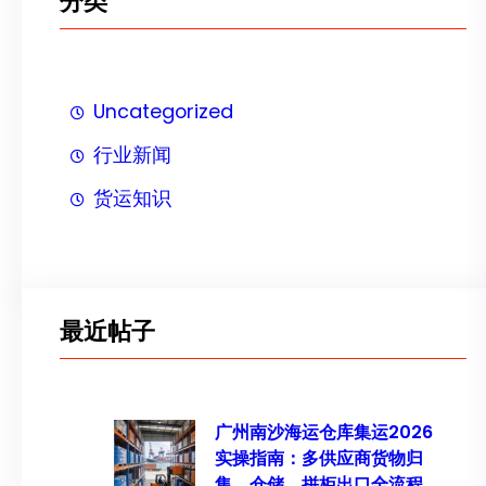
分类
Uncategorized
行业新闻
货运知识
最近帖子
广州南沙海运仓库集运2026
实操指南：多供应商货物归
集、仓储、拼柜出口全流程