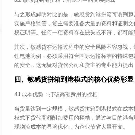
与之形成鲜明对比的是，敏感货到港拼箱可谓荆棘
实施严格监管，货主需要准备大量的资料和证明文
权证明等。任何一项资料存在缺失或不符，都可能
其次，敏感货在运输过程中的安全风险不容忽视，
锂电池为例，必须采用符合国际运输标准的特殊包
的安全，这无疑对货代公司和货主的专业能力提出了
四、敏感货拼箱到港模式的核心优势彰显​
4.1 成本优势：打破高额费用的桎梏​
当货量达到一定规模，敏感货拼箱到港模式在成本
模式下货代高额附加费用的桎梏，通过与目的港当
现物流成本的显著优化，为企业节省大量开支。​