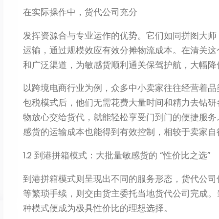
在实际操作中，货代公司充分​
发挥资源合与专业运作的优势。它们如同拼图大师
运输，通过规模效应有效分摊物流成本。在清关这
和广泛渠道，为敏感货顺利通关保驾护航，大幅降
以跨境电商行业为例，众多中小卖家往往经营着品
包税模式后，他们无需花费大量时间和精力去钻研
物放心交给货代，就能轻松享受门到门的便捷服务
感货的运输成本也能得到有效控制，相较于卖家自
1.2 到港拼箱模式：大批量敏感货的 “性价比之选”​
到港拼箱模式则呈现出不同的服务形态，货代公司
等繁琐手续，则交由货主委托当地货代公司完成。
种模式便成为极具性价比的理想选择。​