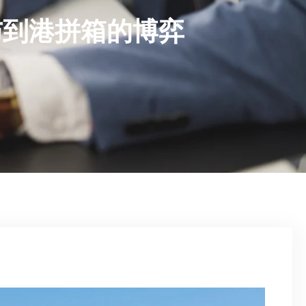
与到港拼箱的博弈