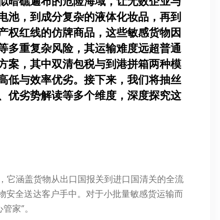
似暗礁遍布的危险海域，让无数企业与
电池，到成分复杂的液体化妆品，再到
产权红线的仿牌商品，这些敏感货物因
等多重复杂风险，其运输难度远超普通
方案，其中双清包税与到港拼箱两种模
高低与效率优劣。接下来，我们将抽丝
、优劣势解读等多个维度，深度探究这
”，它涵盖货物从出口国报关到进口国清关的全流
物安全送达客户手中。对于小批量敏感货运输而
管家”。​