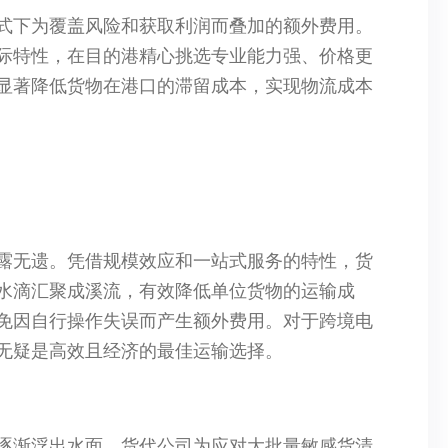
式下为覆盖风险和获取利润而叠加的额外费用。
际特性，在目的港精心挑选专业能力强、价格更
显著降低货物在港口的滞留成本，实现物流成本
露无遗。凭借规模效应和一站式服务的特性，货
水滴汇聚成溪流，有效降低单位货物的运输成
免因自行操作失误而产生额外费用。对于跨境电
无疑是高效且经济的最佳运输选择。​
逐渐浮出水面。货代公司为应对大批量敏感货清