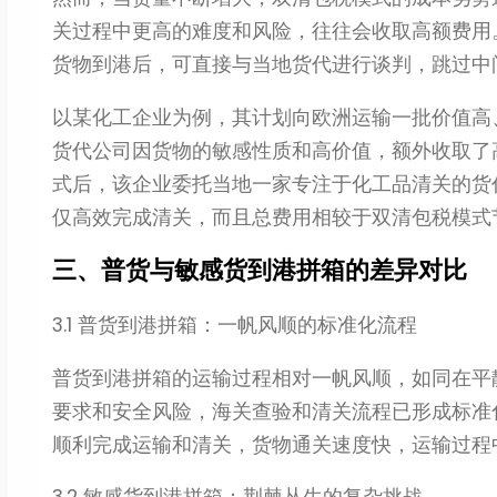
关过程中更高的难度和风险，往往会收取高额费用
货物到港后，可直接与当地货代进行谈判，跳过中
以某化工企业为例，其计划向欧洲运输一批价值高
货代公司因货物的敏感性质和高价值，额外收取了
式后，该企业委托当地一家专注于化工品清关的货
仅高效完成清关，而且总费用相较于双清包税模式节省
三、普货与敏感货到港拼箱的差异对比​
3.1 普货到港拼箱：一帆风顺的标准化流程​
普货到港拼箱的运输过程相对一帆风顺，如同在平
要求和安全风险，海关查验和清关流程已形成标准
顺利完成运输和清关，货物通关速度快，运输过程
3.2 敏感货到港拼箱：荆棘丛生的复杂挑战​