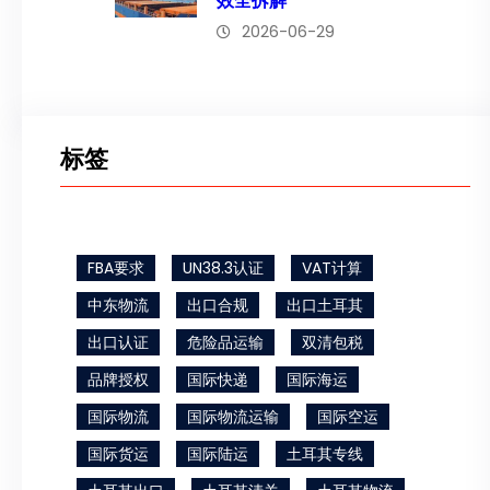
效全拆解
2026-06-29
标签
FBA要求
UN38.3认证
VAT计算
中东物流
出口合规
出口土耳其
出口认证
危险品运输
双清包税
品牌授权
国际快递
国际海运
国际物流
国际物流运输
国际空运
国际货运
国际陆运
土耳其专线