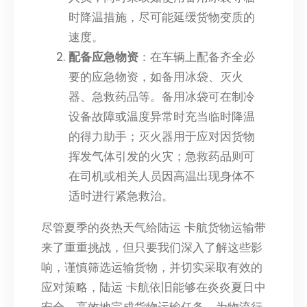
时降温措施，尽可能延缓货物变质的
速度。
配备应急物资
：在车辆上配备齐全必
要的应急物资，如备用冰袋、灭火
器、急救药品等。备用冰袋可在制冷
设备故障或温度异常时充当临时降温
的得力助手；灭火器用于应对因货物
挥发气体引发的火灾；急救药品则可
在司机或相关人员因高温出现身体不
适时进行紧急救治。
尽管夏季的炎热天气给陆运 卡航货物运输带
来了重重挑战，但只要我们深入了解这些影
响，谨慎筛选运输货物，并切实采取有效的
应对策略，陆运 卡航依旧能够在炎炎夏日中
安全、高效地完成货物运输任务，为物流行