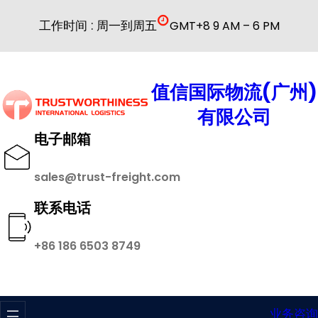
跳
工作时间 : 周一到周五
GMT+8 9 AM – 6 PM
至
内
容
值信国际物流(广州)
有限公司
电子邮箱
sales@trust-freight.com
联系电话
+86 186 6503 8749
业务咨询