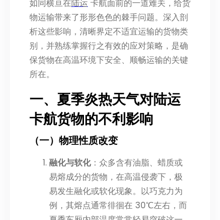
如同横亘在
陆运
卡航面前的一道难关，给货
物运输带来了形形色色的棘手问题。深入剖
析这些影响，清晰界定不适宜运输的货物类
别，并熟练掌握行之有效的应对策略，是确
保货物在高温环境下安全、顺畅运输的关键
所在。
一、夏季炎热天气对陆运
卡航货物的不利影响
（一）物理性质改变
融化与软化
：众多含有油脂、蜡质或
易熔成分的货物，在高温侵袭下，极
易发生融化或软化现象。以巧克力为
例，其熔点通常徘徊在 30℃左右，而
夏季车厢内部温度常常轻易突破这一