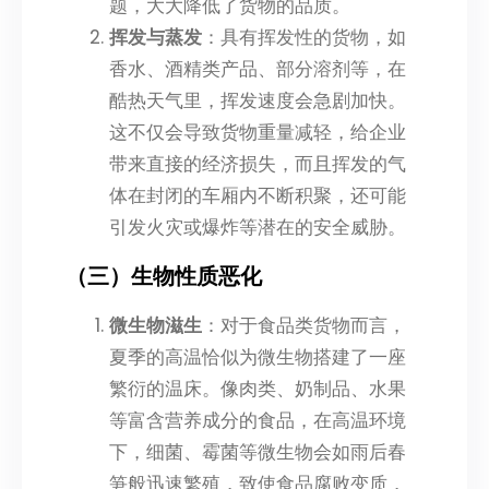
题，大大降低了货物的品质。
挥发与蒸发
：具有挥发性的货物，如
香水、酒精类产品、部分溶剂等，在
酷热天气里，挥发速度会急剧加快。
这不仅会导致货物重量减轻，给企业
带来直接的经济损失，而且挥发的气
体在封闭的车厢内不断积聚，还可能
引发火灾或爆炸等潜在的安全威胁。
（三）生物性质恶化
微生物滋生
：对于食品类货物而言，
夏季的高温恰似为微生物搭建了一座
繁衍的温床。像肉类、奶制品、水果
等富含营养成分的食品，在高温环境
下，细菌、霉菌等微生物会如雨后春
笋般迅速繁殖，致使食品腐败变质，