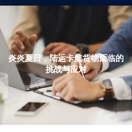
炎炎夏日，陆运卡航货物面临的
挑战与应对