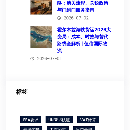
略：清关流程、关税政策
与门到门服务指南
2026-07-02
霍尔木兹海峡货运2026大
变局：成本、时效与替代
路线全解析 | 值信国际物
流
2026-07-01
标签
FBA要求
UN38.3认证
VAT计算
专线优势
中东物流
出口合规