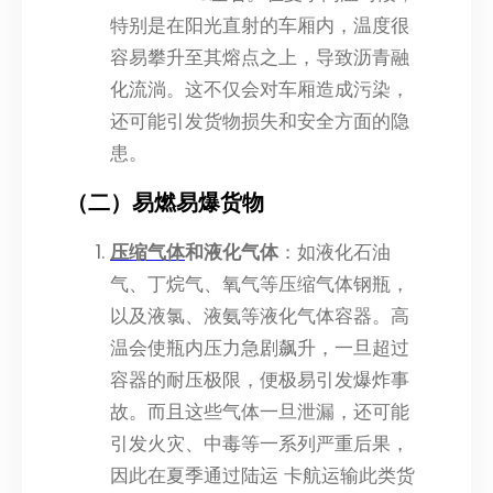
特别是在阳光直射的车厢内，温度很
容易攀升至其熔点之上，导致沥青融
化流淌。这不仅会对车厢造成污染，
还可能引发货物损失和安全方面的隐
患。
（二）易燃易爆货物
压缩气体
和液化气体
：如液化石油
气、丁烷气、氧气等压缩气体钢瓶，
以及液氯、液氨等液化气体容器。高
温会使瓶内压力急剧飙升，一旦超过
容器的耐压极限，便极易引发爆炸事
故。而且这些气体一旦泄漏，还可能
引发火灾、中毒等一系列严重后果，
因此在夏季通过陆运 卡航运输此类货