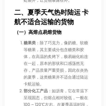
处裂开，让货物暴露在外。
二、夏季天气热时陆运 卡
航不适合运输的货物
（一）高熔点易熔货物
糖果类
：除了巧克力，像奶糖、软糖
等糖果，其主要成分包含糖类和胶
体，在高温的炙烤下，极易融化粘连
在一起，原本的形状和口感荡然无
存，产品质量严重受损，因此在炎热
的夏季，这类糖果并不适合通过陆运
卡航运输。
部分化工产品
：如沥青，它在常温下
呈现固态，但熔点相对较低，一般在
100 – 120℃左右。在夏季高温时段，