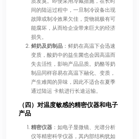
质发臭。即便采用冷藏措施，在长时
间的陆运过程中，一旦制冷设备出现
故障或制冷效果欠佳，货物就极有可
能腐坏，从而给企业带来巨大的经济
损失。
鲜奶及奶制品
：鲜奶在高温下会迅速
变质，酸奶中的益生菌也会因高温而
失去活性，影响产品品质。奶酪等奶
制品同样容易在高温下融化、变质，
产生难闻的异味，因此不适合在夏季
通过陆运 卡航进行长途运输。
（四）对温度敏感的精密仪器和电子
产品
精密仪器
：如电子显微镜、光谱分析
仪等精密科学仪器，其内部结构犹如