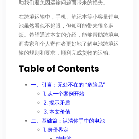
助我们避免因运输问题而带来的损失。
在跨境运输中，手机、笔记本等小容量锂电
池虽然看似不起眼，但却可能带来很多麻
烦。希望通过本文的介绍，能够帮助跨境电
商卖家和个人寄件者更好地了解电池跨境运
输的规则和要求，顺利完成货物的运输。
Table of Contents
一、引言：无处不在的 “危险品”
1. 从一个案例开始
2. 揭示矛盾
3. 本文价值
二、基础篇：认清你手中的电池
1. 身份界定
纯电池