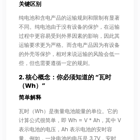
关键区别
纯电池和含电产品的运输规则和限制有显著
不同。纯电池由于没有设备的保护，在运输
过程中更容易受到外界因素的影响，因此其
运输要求更为严格。而含电产品因为有设备
的外壳等保护，相对来说运输的风险会低一
些，但也需要遵循一定的规则。
2. 核心概念：你必须知道的 “瓦时
（Wh）”
简单解释
瓦时（Wh）是衡量电池能量的单位。它的
计算公式很简单，即 Wh = V * Ah，其中 V
表示电池的电压，Ah 表示电池的安时容
量。例如，一块电池的电压是 3.7V，安时