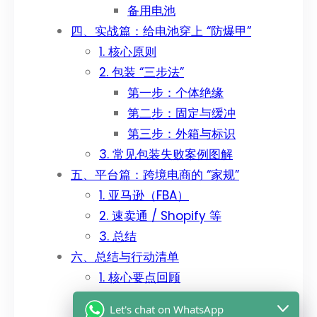
备用电池
四、实战篇：给电池穿上 “防爆甲”
1. 核心原则
2. 包装 “三步法”
第一步：个体绝缘
第二步：固定与缓冲
第三步：外箱与标识
3. 常见包装失败案例图解
五、平台篇：跨境电商的 “家规”
1. 亚马逊（FBA）
2. 速卖通 / Shopify 等
3. 总结
六、总结与行动清单
1. 核心要点回顾
2. 寄件前自查清单
Let's chat on WhatsApp