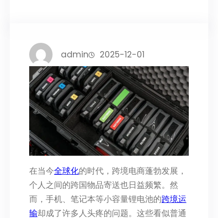
admin
2025-12-01
在当今
全球化
的时代，跨境电商蓬勃发展，
个人之间的跨国物品寄送也日益频繁。然
而，手机、笔记本等小容量锂电池的
跨境运
输
却成了许多人头疼的问题。这些看似普通