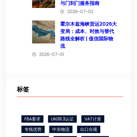
与门到门服务指南
2026-07-02
霍尔木兹海峡货运2026大
变局：成本、时效与替代
路线全解析 | 值信国际物
流
2026-07-01
标签
FBA要求
UN38.3认证
VAT计算
专线优势
中东物流
出口合规