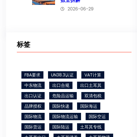
效全拆解
2026-06-29
标签
FBA要求
UN38.3认证
VAT计算
中东物流
出口合规
出口土耳其
出口认证
危险品运输
双清包税
品牌授权
国际快递
国际海运
国际物流
国际物流运输
国际空运
国际货运
国际陆运
土耳其专线