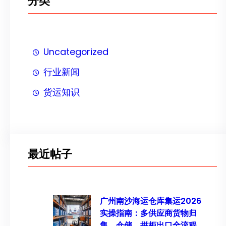
分类
Uncategorized
行业新闻
货运知识
最近帖子
广州南沙海运仓库集运2026
实操指南：多供应商货物归
集、仓储、拼柜出口全流程