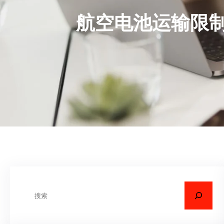
航空电池运输限制
搜
索