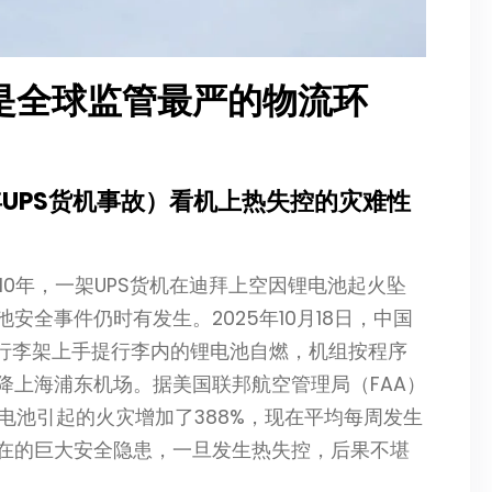
是全球监管最严的物流环
年UPS货机事故）看机上热失控的灾难性
10年，一架UPS货机在迪拜上空因锂电池起火坠
全事件仍时有发生。2025年10月18日，中国
在行李架上手提行李内的锂电池自燃，机组按程序
降上海浦东机场。据美国联邦航空管理局（FAA）
电池引起的火灾增加了388%，现在平均每周发生
在的巨大安全隐患，一旦发生热失控，后果不堪