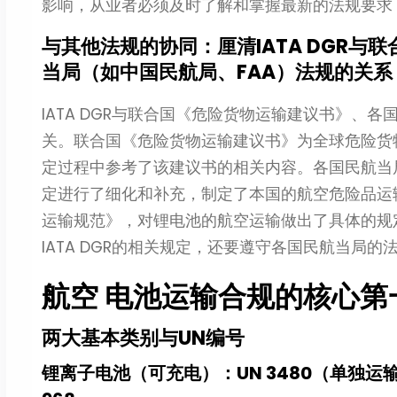
影响，从业者必须及时了解和掌握最新的法规要求
与其他法规的协同：厘清IATA DGR
当局（如中国民航局、FAA）法规的关系
IATA DGR与联合国《危险货物运输建议书》、
关。联合国《危险货物运输建议书》为全球危险货物运
定过程中参考了该建议书的相关内容。各国民航当局则
定进行了细化和补充，制定了本国的航空危险品运
运输规范》，对锂电池的航空运输做出了具体的规
IATA DGR的相关规定，还要遵守各国民航当局的
航空 电池运输合规的核心
两大基本类别与UN编号
锂离子电池（可充电）：UN 3480（单独运输），