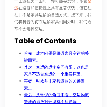
一国运往另一国时，你可能会发现，尽管
空
运
在速度和便捷性上具有显著优势，但它往
往并不是家具运输的首选方式。接下来，我
们将科普为何在运输家具到国外时，我们通
常不会选择空运。
Table of Contents
首先，成本问题是阻碍家具空运的关
键因素。
其次，空运的运输空间有限，这也是
家具不适合空运的一个重要原因。
再者，时效并非家具运输的关键因
素。
最后，从环保的角度来看，空运物流
造成的排放对环境有不利影响。