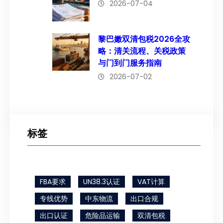
2026-07-04
黎巴嫩双清包税2026全攻
略：清关流程、关税政策
与门到门服务指南
2026-07-02
标签
FBA要求
UN38.3认证
VAT计算
专线优势
中东物流
出口合规
出口认证
危险品运输
双清包税