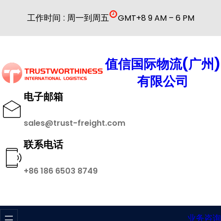
跳
工作时间 : 周一到周五
GMT+8 9 AM – 6 PM
至
内
容
值信国际物流(广州)
有限公司
电子邮箱
sales@trust-freight.com
联系电话
+86 186 6503 8749
业务咨询