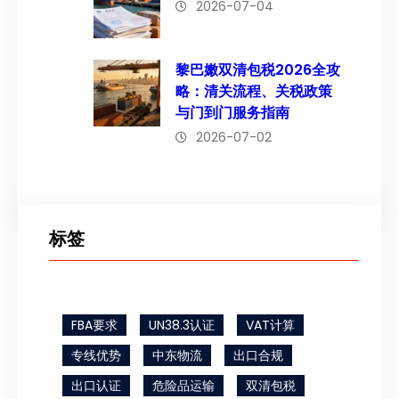
2026-07-04
黎巴嫩双清包税2026全攻
略：清关流程、关税政策
与门到门服务指南
2026-07-02
标签
FBA要求
UN38.3认证
VAT计算
专线优势
中东物流
出口合规
出口认证
危险品运输
双清包税