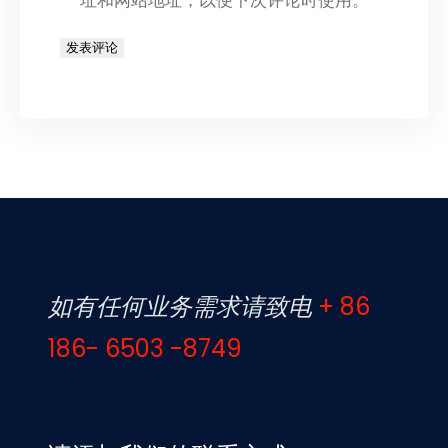
址和网站地址，以便下次评论时使用。
如有任何业务需求请致电
+ 86
186- 6503 -8749