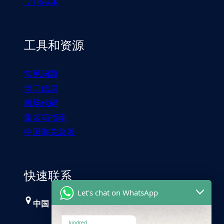
17TRACK
工具和资源
常见问题
港口信息
机场代码
集装箱指南
中国海关总署
快速联系
Let's chat on WhatsApp
中国，广州
kindred