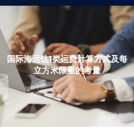
国际海运这1类运费计算方式及每
立方米限重的考量