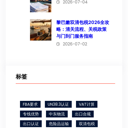
2026-07-04
黎巴嫩双清包税2026全攻
略：清关流程、关税政策
与门到门服务指南
2026-07-02
标签
FBA要求
UN38.3认证
VAT计算
专线优势
中东物流
出口合规
出口认证
危险品运输
双清包税