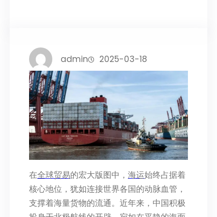
admin
2025-03-18
在
全球贸易
的宏大版图中，
海运
始终占据着
核心地位，犹如连接世界各国的动脉血管，
支撑着海量货物的流通。近年来，中国积极