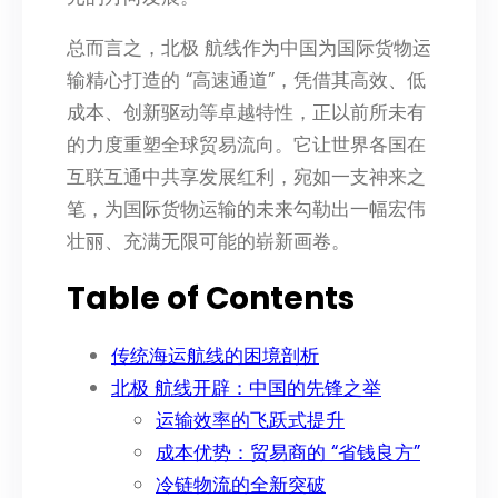
总而言之，北极 航线作为中国为国际货物运
输精心打造的 “高速通道”，凭借其高效、低
成本、创新驱动等卓越特性，正以前所未有
的力度重塑全球贸易流向。它让世界各国在
互联互通中共享发展红利，宛如一支神来之
笔，为国际货物运输的未来勾勒出一幅宏伟
壮丽、充满无限可能的崭新画卷。
Table of Contents
传统海运航线的困境剖析
北极 航线开辟：中国的先锋之举
运输效率的飞跃式提升
成本优势：贸易商的 “省钱良方”
冷链物流的全新突破