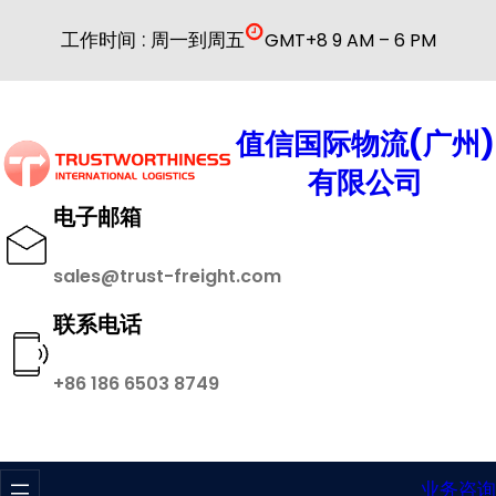
跳
工作时间 : 周一到周五
GMT+8 9 AM – 6 PM
至
内
容
值信国际物流(广州)
有限公司
电子邮箱
sales@trust-freight.com
联系电话
+86 186 6503 8749
业务咨询