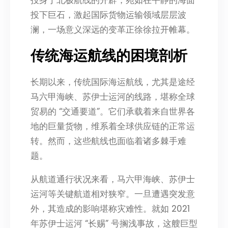
投身于北极航线的开辟，宛如在平静的海面
投下巨石，激起国际货物运输领域层层波
澜，一场意义深远的变革正徐徐拉开帷幕。
传统海运航线的困境剖析
长期以来，传统国际海运航线，尤其是途经
马六甲海峡、苏伊士运河的线路，堪称全球
贸易的 “交通要道”。它们承载着来自世界各
地的巨量货物，维系着全球供应链的正常运
转。然而，这些航线也面临着诸多棘手难
题。
从航道通行状况来看，马六甲海峡、苏伊士
运河等关键航道相对狭窄。一旦遭遇突发意
外，其造成的影响堪称灾难性。就如 2021
年苏伊士运河 “长赐” 号搁浅事故，这艘巨型