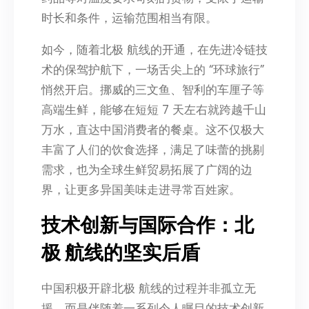
时长和条件，运输范围相当有限。
如今，随着北极 航线的开通，在先进冷链技
术的保驾护航下，一场舌尖上的 “环球旅行”
悄然开启。挪威的三文鱼、智利的车厘子等
高端生鲜，能够在短短 7 天左右就跨越千山
万水，直达中国消费者的餐桌。这不仅极大
丰富了人们的饮食选择，满足了味蕾的挑剔
需求，也为全球生鲜贸易拓展了广阔的边
界，让更多异国美味走进寻常百姓家。
技术创新与国际合作：北
极 航线的坚实后盾
中国积极开辟北极 航线的过程并非孤立无
援，而是伴随着一系列令人瞩目的技术创新