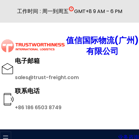
跳
工作时间 : 周一到周五
GMT+8 9 AM – 6 PM
至
内
容
值信国际物流(广州)
有限公司
电子邮箱
sales@trust-freight.com
联系电话
+86 186 6503 8749
业务咨询