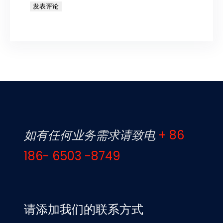
如有任何业务需求请致电
+ 86
186- 6503 -8749
请添加我们的联系方式