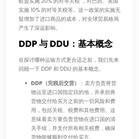
欧盟实施 20% 的对等关税 ，对巴西、英国
实施 10% 的对等关税等。这一政策的实施无
疑增加了进口商品的成本，对全球贸易格局
产生了深远影响。​
DDP 与 DDU：基本概念​
在探讨哪种运输方式更合适之前，我们先来
回顾一下 DDP 和 DDU 的基本概念。​
DDP（完税后交货）
：卖方负责将货
物运至进口国指定目的地，并承担将
货物交付给买方之前的一切风险和费
用，包括关税、税费和其他费用。这
意味着卖方要负责货物在进口国的清
关手续，并支付所有相关税费，确保
货物能够顺利交付给买方。​