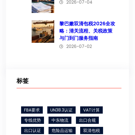
2026-07-04
黎巴嫩双清包税2026全攻
略：清关流程、关税政策
与门到门服务指南
2026-07-02
标签
FBA要求
UN38.3认证
VAT计算
专线优势
中东物流
出口合规
出口认证
危险品运输
双清包税