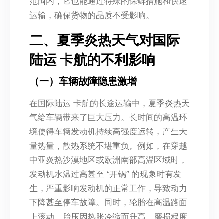
范围内，它也能通过特殊的保鲜措施和快速
运输，确保货物的品质不受影响。
二、夏季炎热天气对国际
陆运 卡航的不利影响
（一）车辆故障隐患激增
在国际陆运 卡航的长途运输中，夏季炎热天
气给车辆带来了巨大压力。长时间的高温环
境使得车辆发动机持续高强度运转，产生大
量热量，散热系统不堪重负。例如，在穿越
中亚炎热沙漠地区或欧洲南部高温区域时，
发动机水温过高甚至 “开锅” 的现象时有发
生，严重影响发动机的正常工作，导致动力
下降甚至停车故障。同时，轮胎在高温路面
上滚动，胎压因热胀冷缩而升高，磨损程度