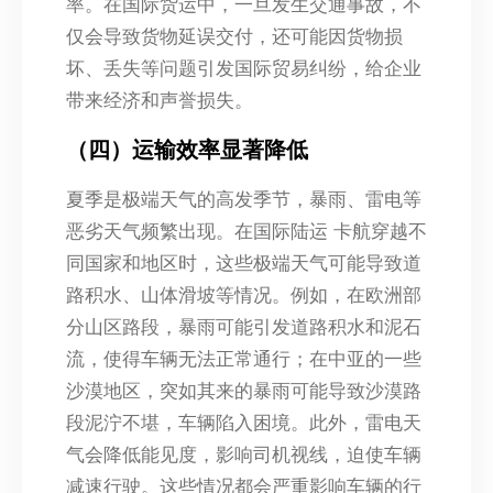
率。在国际货运中，一旦发生交通事故，不
仅会导致货物延误交付，还可能因货物损
坏、丢失等问题引发国际贸易纠纷，给企业
带来经济和声誉损失。
（四）运输效率显著降低
夏季是极端天气的高发季节，暴雨、雷电等
恶劣天气频繁出现。在国际陆运 卡航穿越不
同国家和地区时，这些极端天气可能导致道
路积水、山体滑坡等情况。例如，在欧洲部
分山区路段，暴雨可能引发道路积水和泥石
流，使得车辆无法正常通行；在中亚的一些
沙漠地区，突如其来的暴雨可能导致沙漠路
段泥泞不堪，车辆陷入困境。此外，雷电天
气会降低能见度，影响司机视线，迫使车辆
减速行驶。这些情况都会严重影响车辆的行