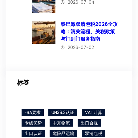
2026-07-04
黎巴嫩双清包税2026全攻
略：清关流程、关税政策
与门到门服务指南
2026-07-02
标签
FBA要求
UN38.3认证
VAT计算
专线优势
中东物流
出口合规
出口认证
危险品运输
双清包税