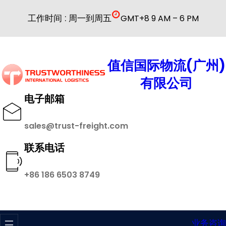
跳
工作时间 : 周一到周五
GMT+8 9 AM – 6 PM
至
内
容
值信国际物流(广州)
有限公司
电子邮箱
sales@trust-freight.com
联系电话
+86 186 6503 8749
业务咨询