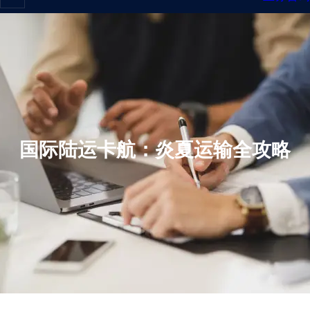
国际陆运卡航：炎夏运输全攻略