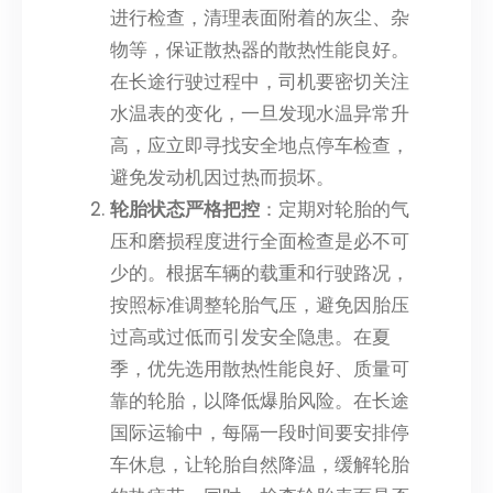
进行检查，清理表面附着的灰尘、杂
物等，保证散热器的散热性能良好。
在长途行驶过程中，司机要密切关注
水温表的变化，一旦发现水温异常升
高，应立即寻找安全地点停车检查，
避免发动机因过热而损坏。
轮胎状态严格把控
：定期对轮胎的气
压和磨损程度进行全面检查是必不可
少的。根据车辆的载重和行驶路况，
按照标准调整轮胎气压，避免因胎压
过高或过低而引发安全隐患。在夏
季，优先选用散热性能良好、质量可
靠的轮胎，以降低爆胎风险。在长途
国际运输中，每隔一段时间要安排停
车休息，让轮胎自然降温，缓解轮胎