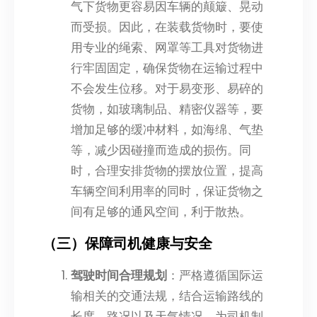
气下货物更容易因车辆的颠簸、晃动
而受损。因此，在装载货物时，要使
用专业的绳索、网罩等工具对货物进
行牢固固定，确保货物在运输过程中
不会发生位移。对于易变形、易碎的
货物，如玻璃制品、精密仪器等，要
增加足够的缓冲材料，如海绵、气垫
等，减少因碰撞而造成的损伤。同
时，合理安排货物的摆放位置，提高
车辆空间利用率的同时，保证货物之
间有足够的通风空间，利于散热。
（三）保障司机健康与安全
驾驶时间合理规划
：严格遵循国际运
输相关的交通法规，结合运输路线的
长度、路况以及天气情况，为司机制