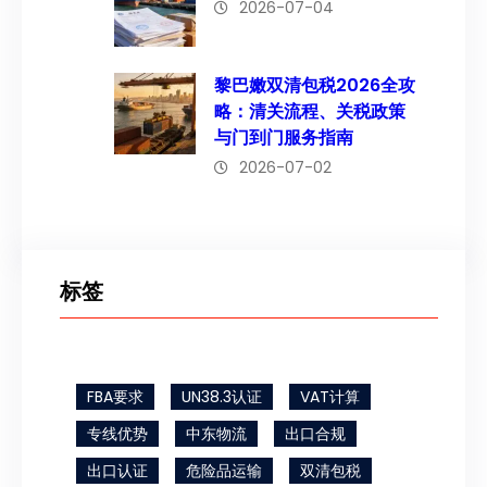
2026-07-04
黎巴嫩双清包税2026全攻
略：清关流程、关税政策
与门到门服务指南
2026-07-02
标签
FBA要求
UN38.3认证
VAT计算
专线优势
中东物流
出口合规
出口认证
危险品运输
双清包税