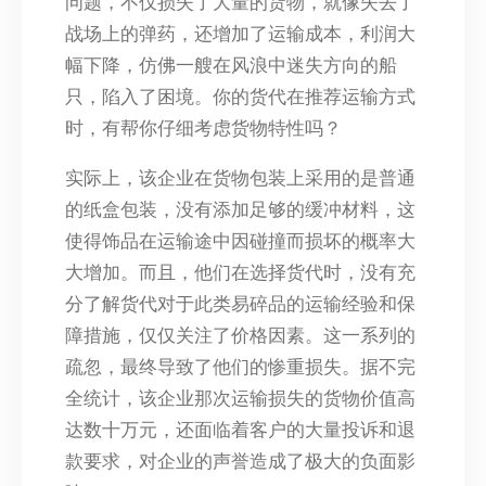
问题，不仅损失了大量的货物，就像失去了
战场上的弹药，还增加了运输成本，利润大
幅下降，仿佛一艘在风浪中迷失方向的船
只，陷入了困境。你的货代在推荐运输方式
时，有帮你仔细考虑货物特性吗？
实际上，该企业在货物包装上采用的是普通
的纸盒包装，没有添加足够的缓冲材料，这
使得饰品在运输途中因碰撞而损坏的概率大
大增加。而且，他们在选择货代时，没有充
分了解货代对于此类易碎品的运输经验和保
障措施，仅仅关注了价格因素。这一系列的
疏忽，最终导致了他们的惨重损失。据不完
全统计，该企业那次运输损失的货物价值高
达数十万元，还面临着客户的大量投诉和退
款要求，对企业的声誉造成了极大的负面影