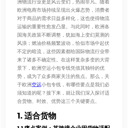
洲物流行业更是风云变幻，热闹非凡。随着
欧洲电商市场持续呈现出火爆态势，消费者
对于商品的需求日益多样化，这也使得物流
运输的重要性愈发凸显。与此同时，欧洲各
国海关政策不断调整，犹如海上变幻莫测的
风浪；燃油价格频繁波动，恰似市场中起伏
不定的暗流，这些因素都给国际物流行业带
来了诸多不确定性。在这样复杂多变的大背
景下，欧洲空运小包专线凭借其独特的优
势，成为了众多商家关注的焦点。那么，关
于欧洲
空运
小包专线，有哪些要点是我们必
须知道的呢？接下来，就让我们深入探讨适
合货物、时效、优势这三个关键要点。
1. 适合货物