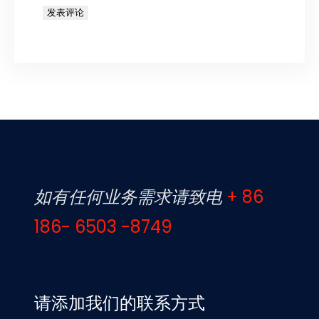
如有任何业务需求请致电
+ 86
186- 6503 -8749
请添加我们的联系方式