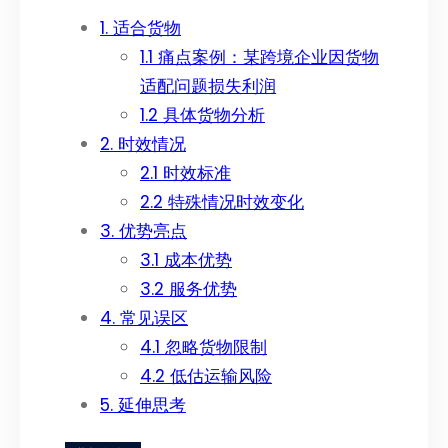
1. 适合货物
1.1 痛点案例：某跨境企业因货物
适配问题损失利润
1.2 具体货物分析
2. 时效情况
2.1 时效标准
2.2 特殊情况时效变化
3. 优势亮点
3.1 成本优势
3.2 服务优势
4. 常见误区
4.1 忽略货物限制
4.2 低估运输风险
5. 延伸思考