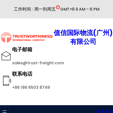
跳
工作时间 : 周一到周五
GMT+8 9 AM – 6 PM
至
内
容
值信国际物流(广州)
有限公司
电子邮箱
sales@trust-freight.com
联系电话
+86 186 6503 8749
业务咨询