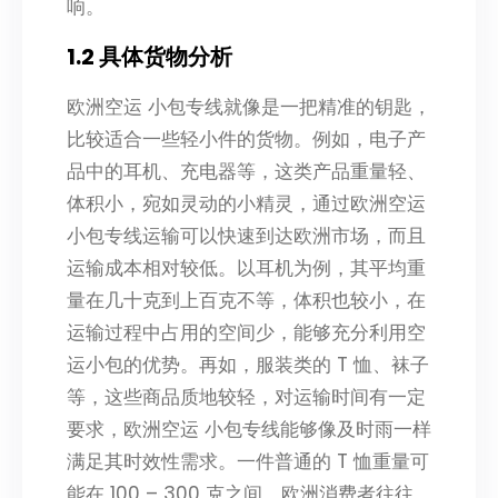
响。
1.2 具体货物分析
欧洲空运 小包专线就像是一把精准的钥匙，
比较适合一些轻小件的货物。例如，电子产
品中的耳机、充电器等，这类产品重量轻、
体积小，宛如灵动的小精灵，通过欧洲空运
小包专线运输可以快速到达欧洲市场，而且
运输成本相对较低。以耳机为例，其平均重
量在几十克到上百克不等，体积也较小，在
运输过程中占用的空间少，能够充分利用空
运小包的优势。再如，服装类的 T 恤、袜子
等，这些商品质地较轻，对运输时间有一定
要求，欧洲空运 小包专线能够像及时雨一样
满足其时效性需求。一件普通的 T 恤重量可
能在 100 – 300 克之间，欧洲消费者往往