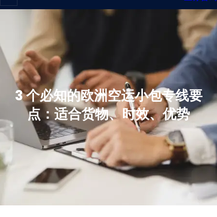
3 个必知的欧洲空运小包专线要
点：适合货物、时效、优势