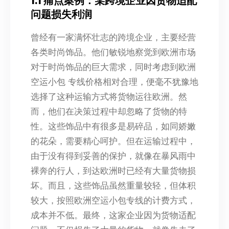
1.1 痛点案例：某跨境企业因货物适配
问题损失利润
曾经有一家满怀壮志的跨境企业，主要经营
各类时尚饰品。他们敏锐地察觉到欧洲市场
对于时尚饰品的巨大需求，同时考虑到欧洲
空运小包 专线价格相对合理，便毫不犹豫地
选择了这种运输方式将货物运往欧洲。然
而，他们在决策过程中却忽略了货物的特
性。这些饰品中有很多是易碎品，如同娇嫩
的花朵，需要精心呵护。但在运输过程中，
由于没有得到妥善的保护，就像在暴风雨中
裸奔的行人，到达欧洲时已经有大量货物损
坏。而且，这些饰品虽然重量较轻，但体积
较大，按照欧洲空运小包专线的计费方式，
成本并不低。最终，这家企业因为货物适配