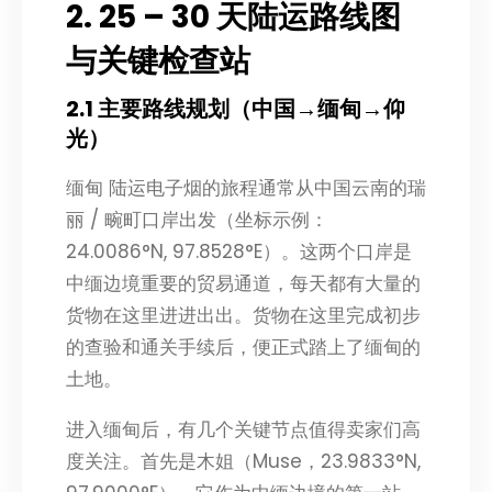
2. 25 – 30 天陆运路线图
与关键检查站
2.1 主要路线规划（中国→缅甸→仰
光）
缅甸 陆运电子烟的旅程通常从中国云南的瑞
丽 / 畹町口岸出发（坐标示例：
24.0086°N, 97.8528°E）。这两个口岸是
中缅边境重要的贸易通道，每天都有大量的
货物在这里进进出出。货物在这里完成初步
的查验和通关手续后，便正式踏上了缅甸的
土地。
进入缅甸后，有几个关键节点值得卖家们高
度关注。首先是木姐（Muse，23.9833°N,