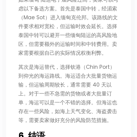
虑以下备选方案。首先是泰国中转，经湄索
（Mae Sot）进入缅甸克伦邦。该路线的文
件要求相对宽松，但运输时效会延长。选择
泰国中转可以避开一些缅甸陆运的高风险地
区，但需要额外的运输时间和中转费用。卖
家需要根据自己的实际情况权衡利弊。
其次是海运替代，选择钦港（Chin Port）
到仰光的海运路线。海运适合大批量货物运
输，但运输周期较长，通常需要 40 天以
上。对于一些不急需的货物或者大批量订
单，海运可以是一个不错的选择。但海运也
存在一些风险，如海上天气变化、海盗袭击
等，需要卖家做好充分的风险防范措施。
6. 结语