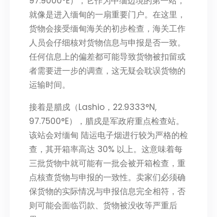
97.9000°E），它作为中缅边境的第一站，
就像是进入缅甸的一扇重要门户。在这里，
货物会接受缅甸海关的初步检查，海关工作
人员会仔细核对货物信息与申报是否一致。
任何信息上的偏差都可能导致货物被扣留或
者需要进一步的调查，这无疑会耽误货物的
运输时间。
接着是腊戍（Lashio，22.9333°N,
97.7500°E），腊戍是军政府重点检查站。
该站会对缅甸 陆运电子烟进行较为严格的检
查，其开箱率高达 30% 以上。这意味着每
三批货物中就可能有一批会被开箱检查，重
点核查货物与申报的一致性。卖家们必须确
保货物的实际情况与申报信息完全相符，否
则可能会面临罚款、货物被没收等严重后