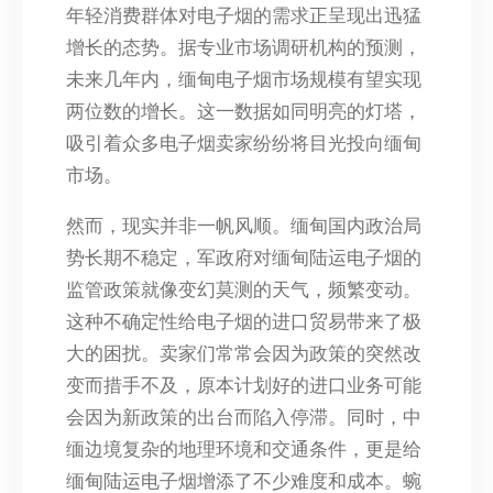
年轻消费群体对电子烟的需求正呈现出迅猛
增长的态势。据专业市场调研机构的预测，
未来几年内，缅甸电子烟市场规模有望实现
两位数的增长。这一数据如同明亮的灯塔，
吸引着众多电子烟卖家纷纷将目光投向缅甸
市场。
然而，现实并非一帆风顺。缅甸国内政治局
势长期不稳定，军政府对缅甸陆运电子烟的
监管政策就像变幻莫测的天气，频繁变动。
这种不确定性给电子烟的进口贸易带来了极
大的困扰。卖家们常常会因为政策的突然改
变而措手不及，原本计划好的进口业务可能
会因为新政策的出台而陷入停滞。同时，中
缅边境复杂的地理环境和交通条件，更是给
缅甸陆运电子烟增添了不少难度和成本。蜿