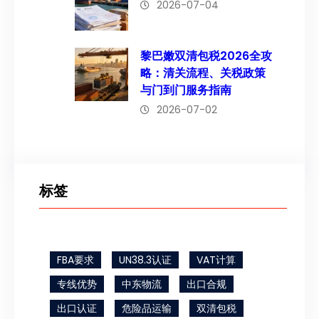
2026-07-04
黎巴嫩双清包税2026全攻
略：清关流程、关税政策
与门到门服务指南
2026-07-02
标签
FBA要求
UN38.3认证
VAT计算
专线优势
中东物流
出口合规
出口认证
危险品运输
双清包税