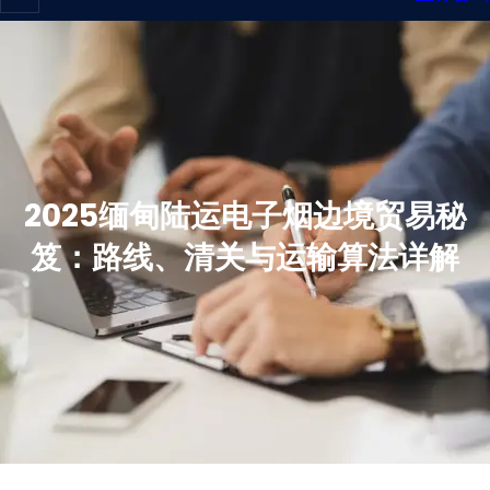
2025缅甸陆运电子烟边境贸易秘
笈：路线、清关与运输算法详解