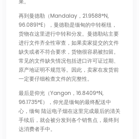
果。
再到曼德勒（Mandalay，21.9588°N,
96.0891°E），曼德勒是缅甸的中转枢纽，
货物在这里进行中转和分发。曼德勒站主要
进行文件齐全性审查，如果卖家提交的文件
缺失或者不符合要求，货物很容易被扣留。
常见的文件缺失情况包括进口许可证过期、
原产地证明不规范等。因此，卖家在发货前
一定要仔细检查文件的完整性。
最后是仰光（Yangon，16.8409°N,
96.1735°E），仰光是缅甸的最终配送中
心，缅甸 陆运电子烟在这里完成最后的清关
手续后，就会被分发到各个销售点，最终到
达消费者手中。