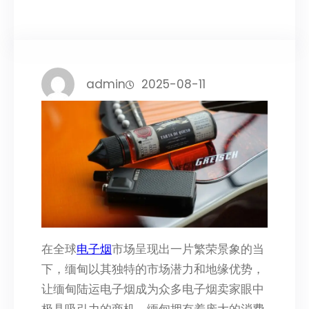
admin
2025-08-11
在全球
电子烟
市场呈现出一片繁荣景象的当
下，缅甸以其独特的市场潜力和地缘优势，
让缅甸陆运电子烟成为众多电子烟卖家眼中