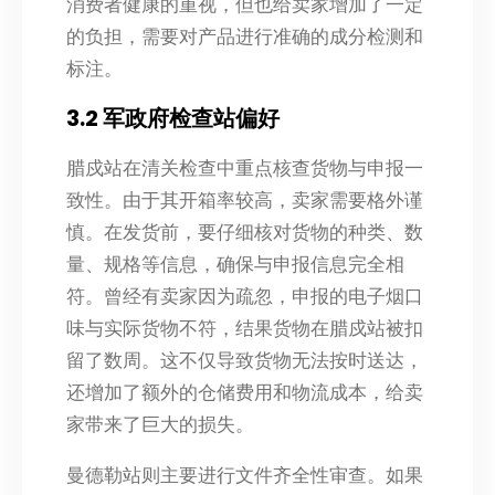
消费者健康的重视，但也给卖家增加了一定
的负担，需要对产品进行准确的成分检测和
标注。
3.2 军政府检查站偏好
腊戍站在清关检查中重点核查货物与申报一
致性。由于其开箱率较高，卖家需要格外谨
慎。在发货前，要仔细核对货物的种类、数
量、规格等信息，确保与申报信息完全相
符。曾经有卖家因为疏忽，申报的电子烟口
味与实际货物不符，结果货物在腊戍站被扣
留了数周。这不仅导致货物无法按时送达，
还增加了额外的仓储费用和物流成本，给卖
家带来了巨大的损失。
曼德勒站则主要进行文件齐全性审查。如果