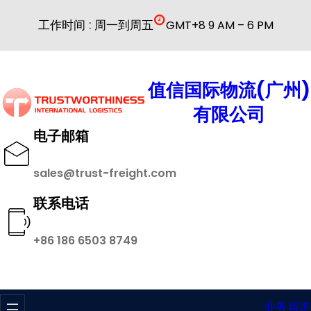
跳
工作时间 : 周一到周五
GMT+8 9 AM – 6 PM
至
内
容
值信国际物流(广州)
有限公司
电子邮箱
sales@trust-freight.com
联系电话
+86 186 6503 8749
业务咨询