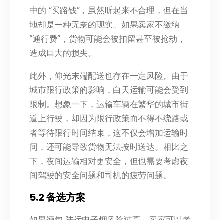
中的 “买路钱”，虽然听起来不合理，但在当
地却是一种无奈的现实。如果卖家不缴纳
“通行费”，货物可能会被扣留甚至被抢劫，
造成巨大的损失。
此外，仰光末端配送也存在一定风险。由于
城市限行政策的影响，白天运输可能会受到
限制。想象一下，运输车辆在繁华的城市街
道上行驶，却因为限行政策而不得不绕路或
者等待限行时间结束，这不仅会增加运输时
间，还可能导致货物无法按时送达。相比之
下，夜间运输相对更安全，但也需要考虑夜
间驾驶的安全问题和司机的疲劳问题。
5.2 备选方案
如果缅甸 陆运电子烟风险过高，卖家可以考