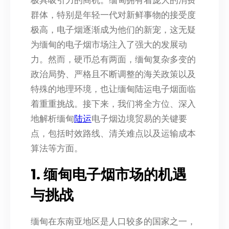
极具吸引力的商机。缅甸拥有着庞大的消费
群体，特别是年轻一代对新鲜事物的接受度
极高，电子烟逐渐成为他们的新宠，这无疑
为缅甸的电子烟市场注入了强大的发展动
力。然而，硬币总有两面，缅甸复杂多变的
政治局势、严格且不断调整的海关政策以及
特殊的地理环境，也让缅甸陆运电子烟面临
着重重挑战。接下来，我们将全方位、深入
地解析缅甸
陆运
电子烟边境贸易的关键要
点，包括时效路线、清关难点以及运输成本
算法等方面。
1. 缅甸电子烟市场的机遇
与挑战
缅甸在东南亚地区是人口较多的国家之一，