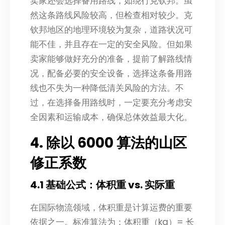
卖家还会选择备用路线，如绕行克钦邦。虽
然这条路线风险较高，但检查相对较少。克
钦邦地区的地理环境较为复杂，道路状况可
能不佳，并且存在一定的安全风险。但如果
卖家能够做好充分的准备，提前了解路线情
况，配备必要的安全设备，选择这条备用路
线也不失为一种降低清关风险的方法。不
过，在选择备用路线时，一定要充分考虑安
全因素和运输成本，确保总体效益最大化。
4. 除以 6000 算法的山区
修正系数
4.1 基础公式：体积重 vs. 实际重
在国际物流领域，体积重是计算运费的重要
依据之一。标准算法为：体积重（kg）= 长