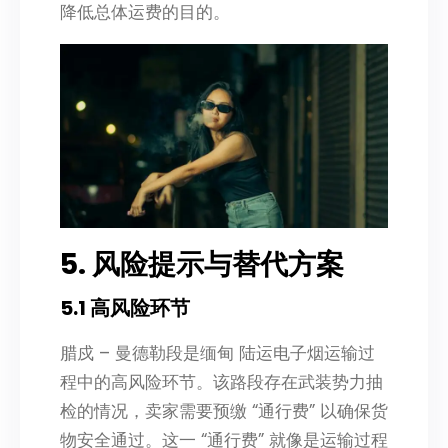
降低总体运费的目的。
5. 风险提示与替代方案
5.1 高风险环节
腊戍 – 曼德勒段是缅甸 陆运电子烟运输过
程中的高风险环节。该路段存在武装势力抽
检的情况，卖家需要预缴 “通行费” 以确保货
物安全通过。这一 “通行费” 就像是运输过程